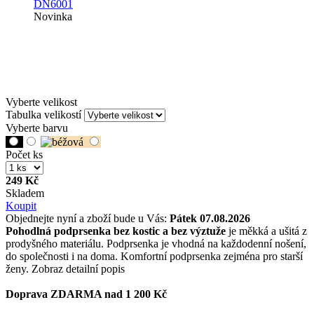
Novinka
Vyberte velikost
Tabulka velikostí
Vyberte barvu
Počet ks
249 Kč
Skladem
Koupit
Objednejte nyní a zboží bude u Vás:
Pátek 07.08.2026
Pohodlná podprsenka bez kostic a bez výztuže
je měkká a ušitá z
prodyšného materiálu. Podprsenka je vhodná na každodenní nošení,
do společnosti i na doma. Komfortní podprsenka zejména pro starší
ženy.
Zobraz detailní popis
Doprava ZDARMA nad 1 200 Kč