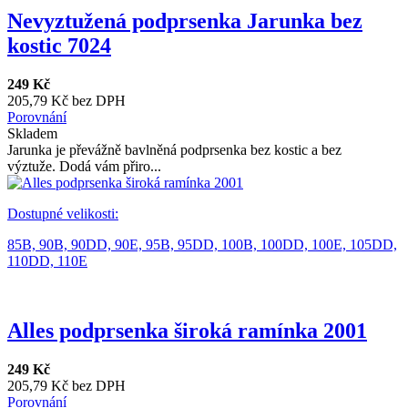
Nevyztužená podprsenka Jarunka bez
kostic 7024
249 Kč
205,79 Kč bez DPH
Porovnání
Skladem
Jarunka je převážně bavlněná podprsenka bez kostic a bez
výztuže. Dodá vám přiro...
Dostupné velikosti:
85B,
90B,
90DD,
90E,
95B,
95DD,
100B,
100DD,
100E,
105DD,
110DD,
110E
Alles podprsenka široká ramínka 2001
249 Kč
205,79 Kč bez DPH
Porovnání