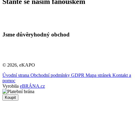
Staňte se naším fanouškem
Jsme důvěryhodný obchod
© 2026, eKAPO
Úvodní strana
Obchodní podmínky
GDPR
Mapa stránek
Kontakt a
pomoc
Vyrobila
eBRÁNA.cz
Koupit