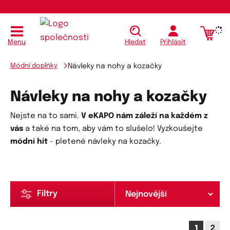
Menu
Hledat
Přihlásit
Módní doplňky
Návleky na nohy a kozačky
Návleky na nohy a kozačky
Nejste na to sami.
V eKAPO nám záleží na každém z
vás
a také na tom, aby vám to slušelo! Vyzkoušejte
módní hit
- pletené návleky na kozačky.
Filtry
1
2