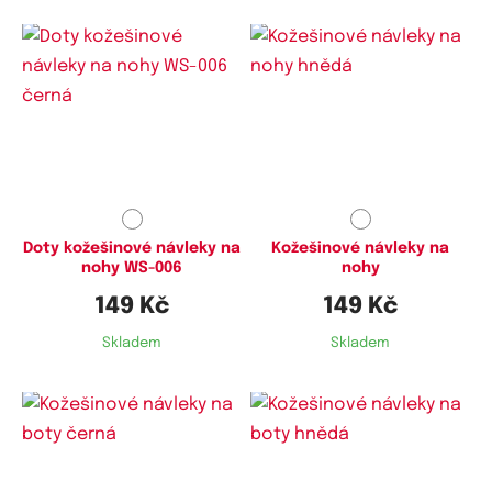
Doty kožešinové návleky na
Kožešinové návleky na
nohy WS-006
nohy
149 Kč
149 Kč
Skladem
Skladem