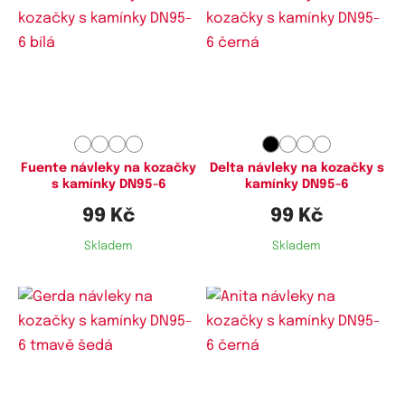
Fuente návleky na kozačky
Delta návleky na kozačky s
s kamínky DN95-6
kamínky DN95-6
99 Kč
99 Kč
Skladem
Skladem