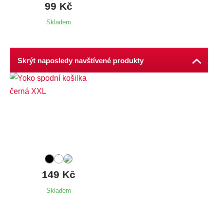
99 Kč
Skladem
Skrýt naposledy navštívené produkty
Dostupné velikosti:
M,
L,
XL,
XXL,
3XL
149 Kč
Skladem