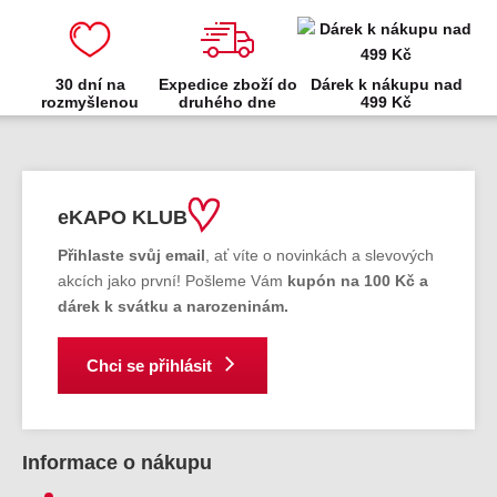
30 dní na
Expedice zboží do
Dárek k nákupu nad
rozmyšlenou
druhého dne
499 Kč
eKAPO KLUB
Přihlaste svůj email
, ať víte o novinkách a slevových
akcích jako první! Pošleme Vám
kupón na 100 Kč a
dárek k svátku a narozeninám.
Chci se přihlásit
Informace o nákupu