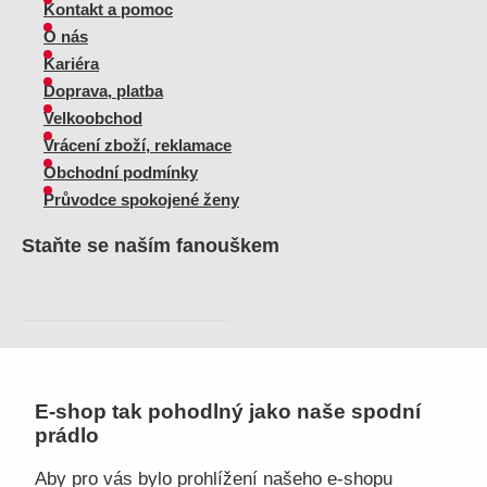
Kontakt a pomoc
O nás
Kariéra
Doprava, platba
Velkoobchod
Vrácení zboží, reklamace
Obchodní podmínky
Průvodce spokojené ženy
Staňte se naším fanouškem
Jsme důvěryhodný obchod
E-shop tak pohodlný jako naše spodní
prádlo
Aby pro vás bylo prohlížení našeho e-shopu