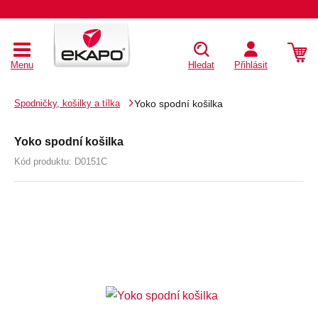
Menu
Hledat
Přihlásit
Spodničky, košilky a tílka
Yoko spodní košilka
Yoko spodní košilka
Kód produktu:
D0151C