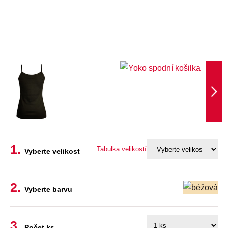
Tabulka velikostí
Vyberte velikost
Vyberte barvu
Počet ks