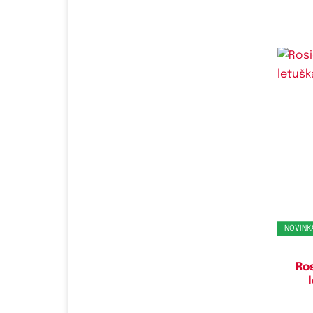
NOVINK
Ros