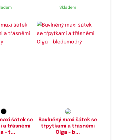
ladem
Skladem
maxi šátek se
Bavlněný maxi šátek se
i a třásněmi
třpytkami a třásněmi
a - t...
Olga - b...