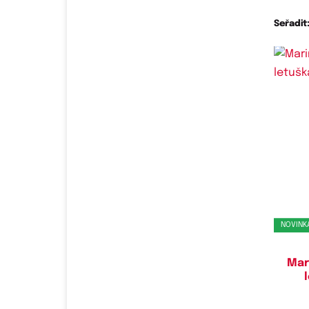
Seřadit
NOVINK
Mar