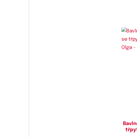
Bavln
třpy