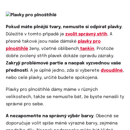
Pokud máte plnější tvary, nemusíte si odpírat plavky
.
Důležité v tomto případě je
zvolit správný střih
. A
přesně takové jsou naše dámské
plavky pro
plnoštíhlé
ženy, včetně oblíbench
tankin
. Protože
dobře zvolený střih plavek dokáže opravdu zázraky.
Zakryjí problémové partie a naopak vyzvednou vaše
přednosti
. A je úplně jedno, zda si vyberete
dvoudílné
,
nebo celé plavky, určitě budete spokojená.
Plavky pro plnoštíhlé dámy máme v různých
velikostech, takže se nemusíte bát, že byste nenašli ty
správné pro sebe.
A nezapomeňte na správný výběr barvy
. Obecně se
doporučuje volit spíše méně výrazné barvy, zejména