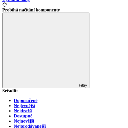
Probíhá načítání komponenty
Filtry
Seřadit:
Doporučené
Nejlevnější
Nejdražší
Dostupné
Nejnovější
Nejprodávanejší