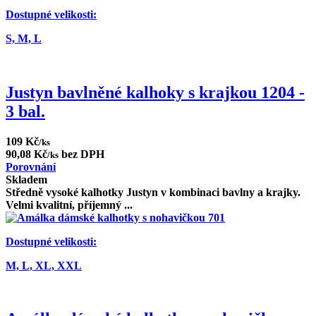
Dostupné velikosti:
S,
M,
L
Justyn bavlněné kalhoky s krajkou 1204 -
3 bal.
109 Kč
/ks
90,08 Kč
bez DPH
/ks
Porovnání
Skladem
Středně vysoké kalhotky Justyn v kombinaci bavlny a krajky.
Velmi kvalitní, příjemný ...
Dostupné velikosti:
M,
L,
XL,
XXL