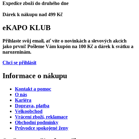
Expedice zboží do druhého dne
Dárek k nákupu nad 499 Kč
eKAPO KLUB
Přihlaste svůj email
, ať víte o novinkách a slevových akcích
jako první! Pošleme Vám
kupón na 100 Kč a dárek k svátku a
narozeninám.
Chci se přihlásit
Informace o nákupu
Kontakt a pomoc
O nás
Kariéra
Doprava, platba
Velkoobchod
Vrácení zboží, reklamace
Obchodní podmínky
Průvodce spokojené ženy