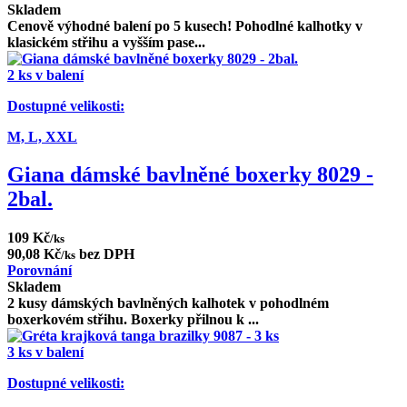
Skladem
Cenově výhodné balení po 5 kusech! Pohodlné kalhotky v
klasickém střihu a vyšším pase...
2 ks v balení
Dostupné velikosti:
M,
L,
XXL
Giana dámské bavlněné boxerky 8029 -
2bal.
109 Kč
/ks
90,08 Kč
bez DPH
/ks
Porovnání
Skladem
2 kusy dámských bavlněných kalhotek v pohodlném
boxerkovém střihu. Boxerky přilnou k ...
3 ks v balení
Dostupné velikosti: