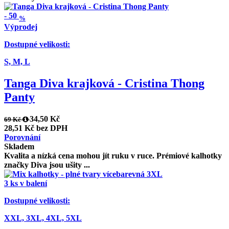
-
50
%
Výprodej
Dostupné velikosti:
S,
M,
L
Tanga Diva krajková - Cristina Thong
Panty
34,50 Kč
69 Kč
28,51 Kč bez DPH
Porovnání
Skladem
Kvalita a nízká cena mohou jít ruku v ruce. Prémiové kalhotky
značky Diva jsou ušity ...
3 ks v balení
Dostupné velikosti:
XXL,
3XL,
4XL,
5XL