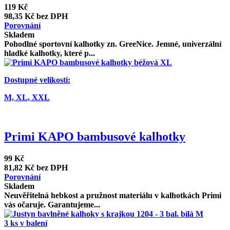
119 Kč
98,35 Kč bez DPH
Porovnání
Skladem
Pohodlné sportovní kalhotky zn. GreeNice. Jemné, univerzální
hladké kalhotky, které p...
Dostupné velikosti:
M,
XL,
XXL
Primi KAPO bambusové kalhotky
99 Kč
81,82 Kč bez DPH
Porovnání
Skladem
Neuvěřitelná hebkost a pružnost materiálu v kalhotkách Primi
vás očaruje. Garantujeme...
3 ks v balení