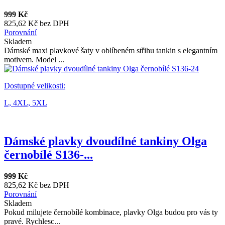
999 Kč
825,62 Kč bez DPH
Porovnání
Skladem
Dámské maxi plavkové šaty v oblíbeném střihu tankin s elegantním
motivem. Model ...
Dostupné velikosti:
L,
4XL,
5XL
Dámské plavky dvoudílné tankiny Olga
černobílé S136-...
999 Kč
825,62 Kč bez DPH
Porovnání
Skladem
Pokud milujete černobílé kombinace, plavky Olga budou pro vás ty
pravé. Rychlesc...