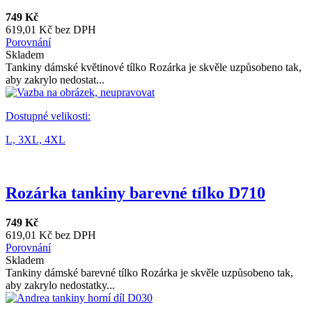
749 Kč
619,01 Kč bez DPH
Porovnání
Skladem
Tankiny dámské květinové tílko Rozárka je skvěle uzpůsobeno tak,
aby zakrylo nedostat...
Dostupné velikosti:
L,
3XL,
4XL
Rozárka tankiny barevné tílko D710
749 Kč
619,01 Kč bez DPH
Porovnání
Skladem
Tankiny dámské barevné tílko Rozárka je skvěle uzpůsobeno tak,
aby zakrylo nedostatky...