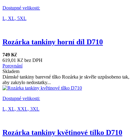
Dostupné velikosti:
L,
XL,
5XL
Rozárka tankiny horní díl D710
749 Kč
619,01 Kč bez DPH
Porovnání
Skladem
Dámské tankiny barevné tílko Rozárka je skvěle uzpůsobeno tak,
aby zakrylo nedostatky...
Dostupné velikosti:
L,
XL,
XXL,
3XL
Rozárka tankiny květinové tílko D710