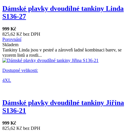
Dámské plavky dvoudílné tankiny Linda
S136-27
999 Kč
825,62 Kč bez DPH
Porovnání
Skladem
Tankiny Linda jsou v pestré a zároveň ladné kombinaci barev, se
vzorem listů a rostli...
Dostupné velikosti:
4XL
Dámské plavky dvoudílné tankiny Jiřina
S136-21
999 Kč
825,62 Kč bez DPH