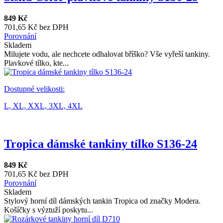
849 Kč
701,65 Kč bez DPH
Porovnání
Skladem
Milujete vodu, ale nechcete odhalovat bříško? Vše vyřeší tankiny.
Plavkové tílko, kte...
Dostupné velikosti:
L,
XL,
XXL,
3XL,
4XL
Tropica dámské tankiny tílko S136-24
849 Kč
701,65 Kč bez DPH
Porovnání
Skladem
Stylový horní díl dámských tankin Tropica od značky Modera.
Košíčky s výztuží poskytu...