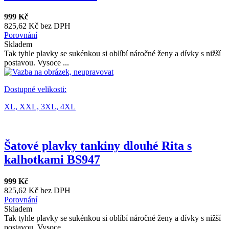
999 Kč
825,62 Kč bez DPH
Porovnání
Skladem
Tak tyhle plavky se sukénkou si oblíbí náročné ženy a dívky s nižší
postavou. Vysoce ...
Dostupné velikosti:
XL,
XXL,
3XL,
4XL
Šatové plavky tankiny dlouhé Rita s
kalhotkami BS947
999 Kč
825,62 Kč bez DPH
Porovnání
Skladem
Tak tyhle plavky se sukénkou si oblíbí náročné ženy a dívky s nižší
postavou. Vysoce ...