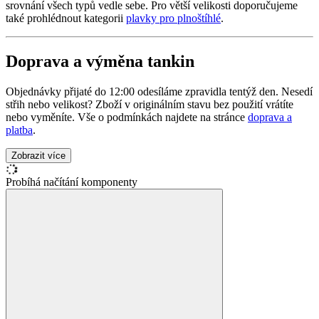
srovnání všech typů vedle sebe. Pro větší velikosti doporučujeme
také prohlédnout kategorii
plavky pro plnoštíhlé
.
Doprava a výměna tankin
Objednávky přijaté do 12:00 odesíláme zpravidla tentýž den. Nesedí
střih nebo velikost? Zboží v originálním stavu bez použití vrátíte
nebo vyměníte. Vše o podmínkách najdete na stránce
doprava a
platba
.
Zobrazit více
Probíhá načítání komponenty