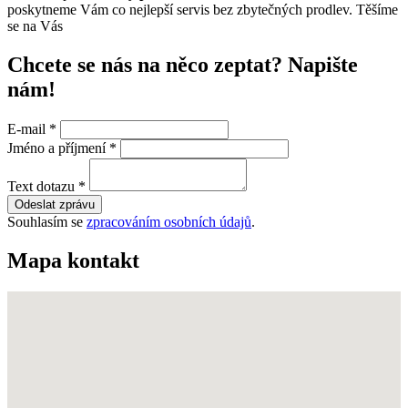
poskytneme Vám co nejlepší servis bez zbytečných prodlev. Těšíme
se na Vás
Chcete se nás na něco zeptat? Napište
nám!
E-mail
*
Jméno a příjmení
*
Text dotazu
*
Odeslat zprávu
Souhlasím se
zpracováním osobních údajů
.
Mapa kontakt