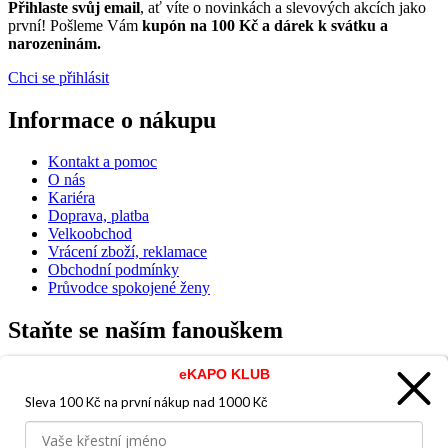
Přihlaste svůj email
, ať víte o novinkách a slevových akcích jako
první! Pošleme Vám
kupón na 100 Kč a dárek k svátku a
narozeninám.
Chci se přihlásit
Informace o nákupu
Kontakt a pomoc
O nás
Kariéra
Doprava, platba
Velkoobchod
Vrácení zboží, reklamace
Obchodní podmínky
Průvodce spokojené ženy
Staňte se naším fanouškem
eKAPO KLUB
Sleva 100 Kč na první nákup
nad 1000 Kč
Jsme důvěryhodný obchod