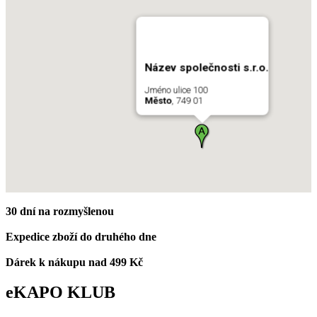
Název společnosti s.r.o.
Jméno ulice 100
Město
, 749 01
30 dní na rozmyšlenou
Expedice zboží do druhého dne
Dárek k nákupu nad 499 Kč
eKAPO KLUB