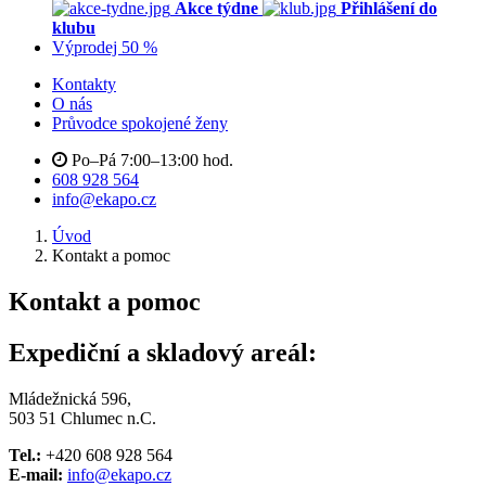
Akce týdne
Přihlášení do
klubu
Výprodej 50 %
Kontakty
O nás
Průvodce spokojené ženy
Po–Pá 7:00–13:00 hod.
608 928 564
info@ekapo.cz
Úvod
Kontakt a pomoc
Kontakt a pomoc
Expediční a skladový areál:
Mládežnická 596,
503 51 Chlumec n.C.
Tel.:
+420 608 928 564
E-mail:
info@ekapo.cz