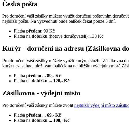
Česká pošta
Pro doručení vaší zásilky můžete využít doručení poštovním doručov
nejbližší poštu. Na vyzvednutí bude balíček čekat pouze 5 dní.
Platba
předem
: 99 Kč
Platba na
dobírku
(hotově doručovateli): 138 Kč
Kurýr - doručení na adresu (Zásilkovna d
Pro doručení vaší zásilky můžete využít kurýrní službu Zásilkovna d
kurýr nezastihne, uloží vám balíček na nejbližším výdejním místě Zás
Platba
předem ... 89,- Kč
Platba na
dobírku ... 128,- Kč
Zásilkovna - výdejní místo
Pro doručení vaší zásilky můžete zvolit
nejbližší výdejní místo Zásilk
Platba
předem ... 69,- Kč
Platba na
dobírku ... 108,- Kč