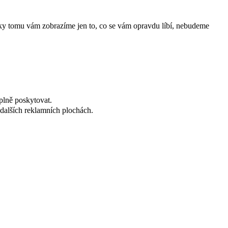
íky tomu vám zobrazíme jen to, co se vám opravdu líbí, nebudeme
plně poskytovat.
dalších reklamních plochách.