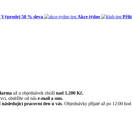
Výprodej 50 % sleva
Akce týdne
Přih
zdarma
už u objednávek zboží
nad 1.200 Kč.
vci, obdržíte od nás
e-mail a sms.
í
následující pracovní den u vás
. Objednávky přijaté až po 12:00 hod 