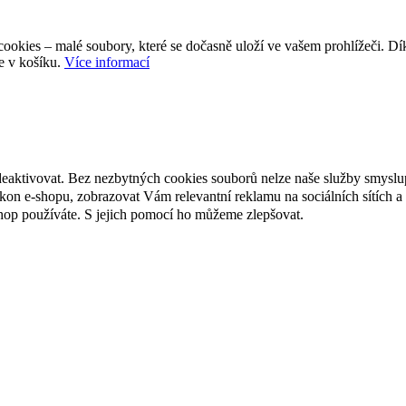
ookies – malé soubory, které se dočasně uloží ve vašem prohlížeči. D
e v košíku.
Více informací
deaktivovat. Bez nezbytných cookies souborů nelze naše služby smyslu
n e-shopu, zobrazovat Vám relevantní reklamu na sociálních sítích a 
hop používáte. S jejich pomocí ho můžeme zlepšovat.