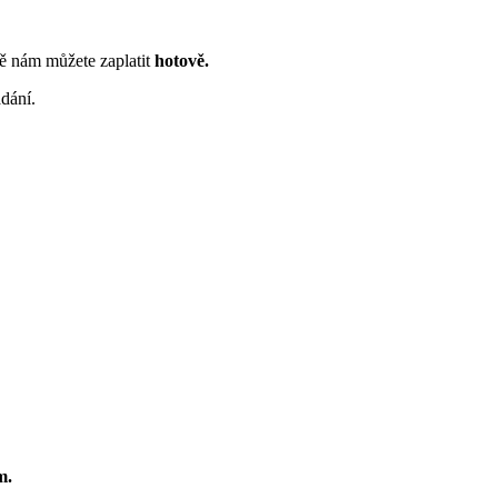
 nám můžete zaplatit
hotově.
dání.
m.