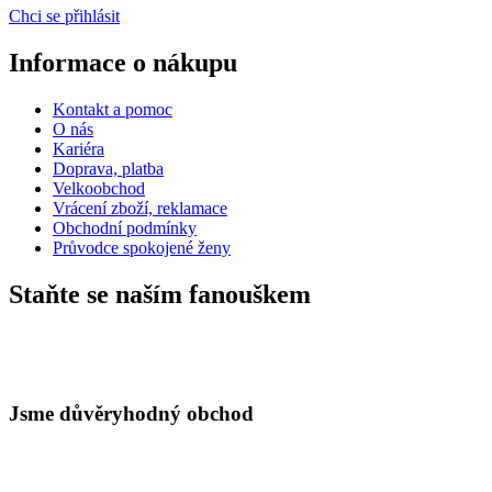
Chci se přihlásit
Informace o nákupu
Kontakt a pomoc
O nás
Kariéra
Doprava, platba
Velkoobchod
Vrácení zboží, reklamace
Obchodní podmínky
Průvodce spokojené ženy
Staňte se naším fanouškem
Jsme důvěryhodný obchod