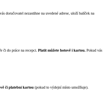
vás doručovatel nezastihne na uvedené adrese, uloží balíček na
e či do práce na recepci.
Platit můžete hotově i kartou.
Pokud vás
vě či platební kartou
(pokud to výdejní místo umožňuje).