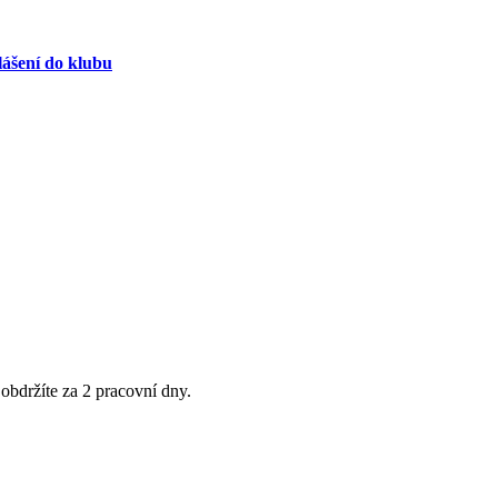
lášení do klubu
obdržíte za 2 pracovní dny.