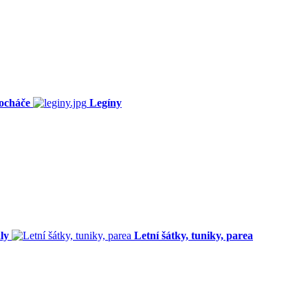
ocháče
Legíny
ly
Letní šátky, tuniky, parea