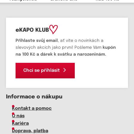
eKAPO KLUB
Přihlaste svůj email
, ať víte o novinkách a
slevových akcích jako první! Pošleme Vám
kupón
na 100 Kč a dárek k svátku a narozeninám.
Chci se přihlásit
Informace o nákupu
Kontakt a pomoc
O nás
Kariéra
Doprava, platba