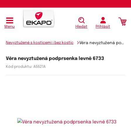
Menu
Hledat
Přihlásit
Nevyztužené s kosticemi i bez kostic
Věra nevyztužená podprsenka levně 6733
Věra nevyztužená podprsenka levně 6733
Kód produktu:
A5521A