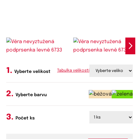
Tabulka velikostí
Vyberte velikost
Vyberte barvu
Počet ks