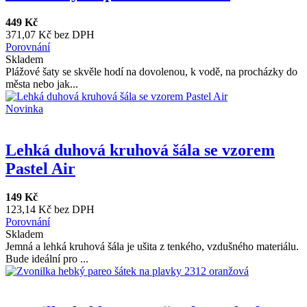
449 Kč
371,07 Kč bez DPH
Porovnání
Skladem
Plážové šaty se skvěle hodí na dovolenou, k vodě, na procházky do
města nebo jak...
Novinka
Lehká duhová kruhová šála se vzorem
Pastel Air
149 Kč
123,14 Kč bez DPH
Porovnání
Skladem
Jemná a lehká kruhová šála je ušita z tenkého, vzdušného materiálu.
Bude ideální pro ...