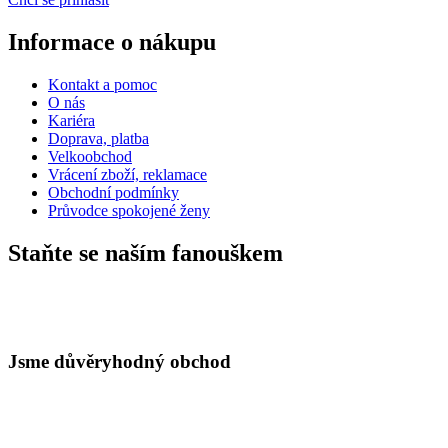
Informace o nákupu
Kontakt a pomoc
O nás
Kariéra
Doprava, platba
Velkoobchod
Vrácení zboží, reklamace
Obchodní podmínky
Průvodce spokojené ženy
Staňte se naším fanouškem
Jsme důvěryhodný obchod