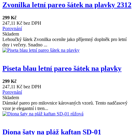
Zvonilka letní pareo šátek na plavky 2312
299 Kč
247,11 Kč bez DPH
Porovnání
Skladem
Lehoučký šátek Zvonilka oceníte jako příjemný doplněk pro letní
dny i večery. Snadno ...
Piseta blau letní pareo šátek na plavky
299 Kč
247,11 Kč bez DPH
Porovnání
Skladem
Dámské pareo pro milovnice károvaných vzorů. Tento nadčasový
vzor je elegantní i tren...
Diona šaty na pláž kaftan SD-01