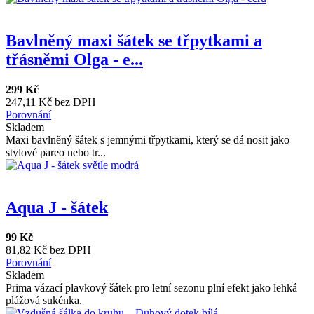
Bavlněný maxi šátek se třpytkami a
třásněmi Olga - e...
299 Kč
247,11 Kč bez DPH
Porovnání
Skladem
Maxi bavlněný šátek s jemnými třpytkami, který se dá nosit jako
stylové pareo nebo tr...
Aqua J - šátek
99 Kč
81,82 Kč bez DPH
Porovnání
Skladem
Prima vázací plavkový šátek pro letní sezonu plní efekt jako lehká
plážová sukénka.