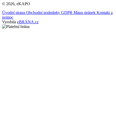
© 2026, eKAPO
Úvodní strana
Obchodní podmínky
GDPR
Mapa stránek
Kontakt a
pomoc
Vyrobila
eBRÁNA.cz