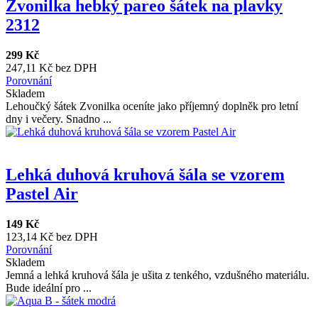
Zvonilka hebký pareo šátek na plavky
2312
299 Kč
247,11 Kč bez DPH
Porovnání
Skladem
Lehoučký šátek Zvonilka oceníte jako příjemný doplněk pro letní
dny i večery. Snadno ...
Lehká duhová kruhová šála se vzorem
Pastel Air
149 Kč
123,14 Kč bez DPH
Porovnání
Skladem
Jemná a lehká kruhová šála je ušita z tenkého, vzdušného materiálu.
Bude ideální pro ...