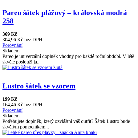
Pareo šátek plážový – královská modrá
258
369 Kč
304,96 Kč bez DPH
Porovnání
Skladem
Pareo je univerzální doplněk vhodný pro každé roční období. V létě
skvěle poslouží ja...
Lustro šátek se vzorem
199 Kč
164,46 Kč bez DPH
Porovnání
Skladem
Potřebujete doplněk, který ozvláštní váš outfit? Šátek Lustro bude
skvělým pomocníkem...