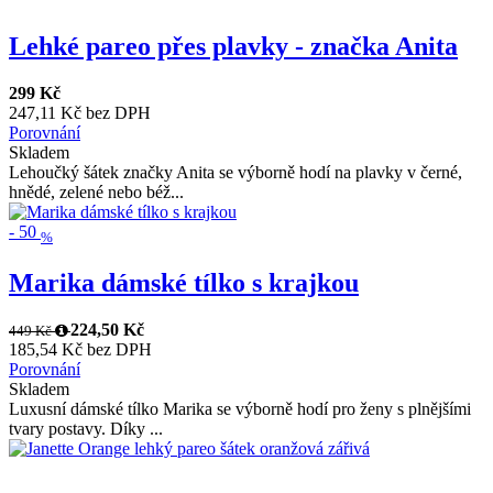
Lehké pareo přes plavky - značka Anita
299 Kč
247,11 Kč bez DPH
Porovnání
Skladem
Lehoučký šátek značky Anita se výborně hodí na plavky v černé,
hnědé, zelené nebo béž...
-
50
%
Marika dámské tílko s krajkou
224,50 Kč
449 Kč
185,54 Kč bez DPH
Porovnání
Skladem
Luxusní dámské tílko Marika se výborně hodí pro ženy s plnějšími
tvary postavy. Díky ...