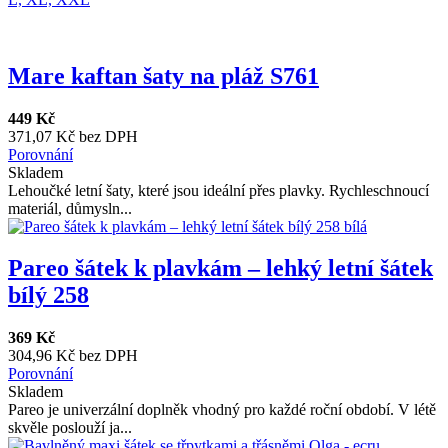
Mare kaftan šaty na pláž S761
449 Kč
371,07 Kč bez DPH
Porovnání
Skladem
Lehoučké letní šaty, které jsou ideální přes plavky. Rychleschnoucí
materiál, důmysln...
Pareo šátek k plavkám – lehký letní šátek
bílý 258
369 Kč
304,96 Kč bez DPH
Porovnání
Skladem
Pareo je univerzální doplněk vhodný pro každé roční období. V létě
skvěle poslouží ja...