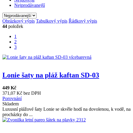
Nejprodávanejší
Obrázkový výpis
Tabulkový výpis
Řádkový výpis
44
položek
1
2
3
Lonie šaty na pláž kaftan SD-03
449 Kč
371,07 Kč bez DPH
Porovnání
Skladem
Luxusní plážové šaty Lonie se skvěle hodí na dovolenou, k vodě, na
procházky do ...