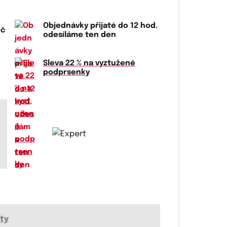
Objednávky přijaté do 12 hod.
Kč
odesíláme ten den
Sleva 22 % na vyztužené
podprsenky
ty