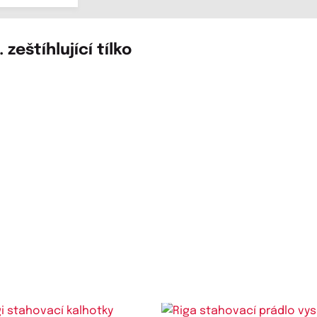
 zeštíhlující tílko