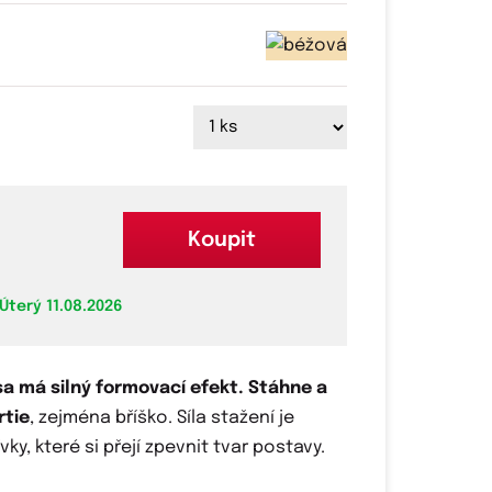
Koupit
Úterý 11.08.2026
sa má silný formovací efekt.
Stáhne a
rtie
, zejména bříško. Síla stažení je
ky, které si přejí zpevnit tvar postavy.