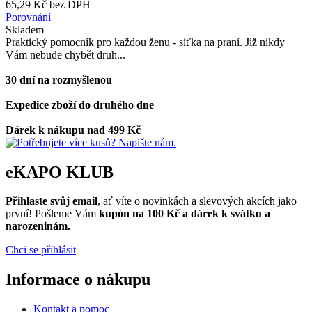
65,29 Kč bez DPH
Porovnání
Skladem
Praktický pomocník pro každou ženu - síťka na praní. Již nikdy
Vám nebude chybět druh...
30 dní na rozmyšlenou
Expedice zboží do druhého dne
Dárek k nákupu nad 499 Kč
eKAPO KLUB
Přihlaste svůj email
, ať víte o novinkách a slevových akcích jako
první! Pošleme Vám
kupón na 100 Kč a dárek k svátku a
narozeninám.
Chci se přihlásit
Informace o nákupu
Kontakt a pomoc