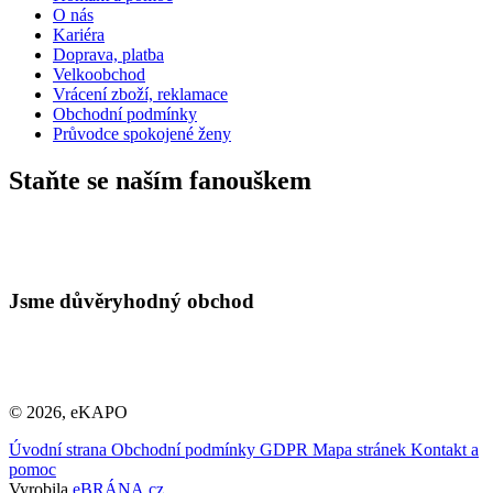
O nás
Kariéra
Doprava, platba
Velkoobchod
Vrácení zboží, reklamace
Obchodní podmínky
Průvodce spokojené ženy
Staňte se naším fanouškem
Jsme důvěryhodný obchod
© 2026, eKAPO
Úvodní strana
Obchodní podmínky
GDPR
Mapa stránek
Kontakt a
pomoc
Vyrobila
eBRÁNA.cz