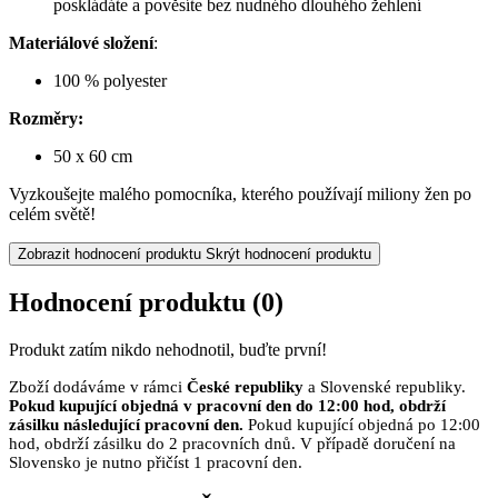
poskládáte a pověsíte bez nudného dlouhého žehlení
Materiálové složení
:
100 % polyester
Rozměry:
50 x 60 cm
Vyzkoušejte malého pomocníka, kterého používají miliony žen po
celém světě!
Zobrazit hodnocení produktu
Skrýt hodnocení produktu
Hodnocení produktu
(0)
Produkt zatím nikdo nehodnotil, buďte první!
Zboží dodáváme v rámci
České republiky
a Slovenské republiky.
Pokud kupující objedná v pracovní den do 12:00 hod, obdrží
zásilku následující pracovní den.
Pokud kupující objedná po 12:00
hod, obdrží zásilku do 2 pracovních dnů. V případě doručení na
Slovensko je nutno přičíst 1 pracovní den.