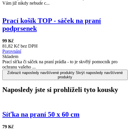
Vám již nikdy nebude c...
Prací košík TOP - sáček na praní
podprsenek
99 Kč
81,82 Kč bez DPH
Porovnání
Skladem
Prací síťka či sáček na praní prádla - to je skvělý pomocník pro
ochranu vašeho ...
Zobrazit naposledy navštívené produkty
Skrýt naposledy navštívené
produkty
Naposledy jste si prohlíželi tyto kousky
Síťka na praní 50 x 60 cm
79 Kč