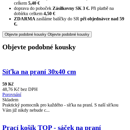
celkem
5,40 €
doprava do poboček
Zásilkovny SK 3 €.
Při platbě na
dobírku celkem
4,50 €
ZDARMA
zasíláme balíčky do SR
při objednávce nad 59
€.
Objevte podobné kousky
Objevte podobné kousky
Objevte podobné kousky
Síťka na praní 30x40 cm
59 Kč
48,76 Kč bez DPH
Porovnání
Skladem
Praktický pomocník pro každého - síťka na praní. S naší síťkou
Vám již nikdy nebude c...
Prací košík TOP - sáček na praní