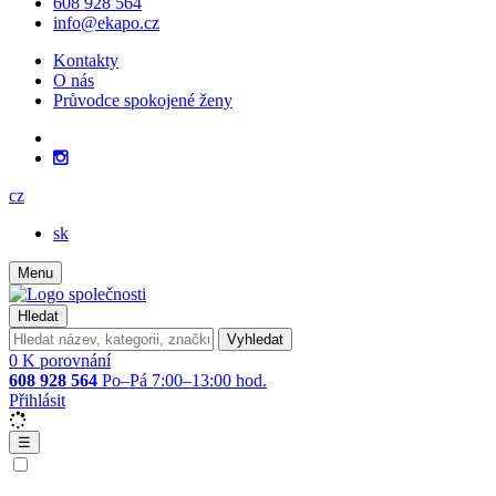
608 928 564
info@ekapo.cz
Kontakty
O nás
Průvodce spokojené ženy
cz
sk
Menu
Hledat
Vyhledat
0
K porovnání
608 928 564
Po–Pá 7:00–13:00 hod.
Přihlásit
☰