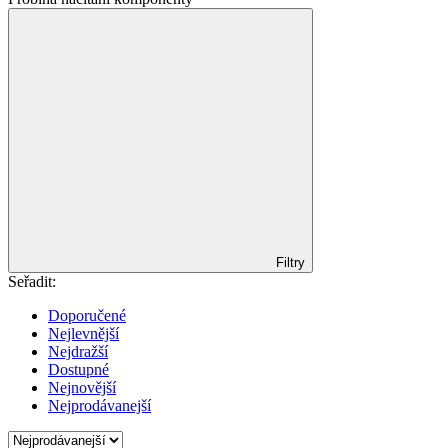
Filtry
Seřadit:
Doporučené
Nejlevnější
Nejdražší
Dostupné
Nejnovější
Nejprodávanejší