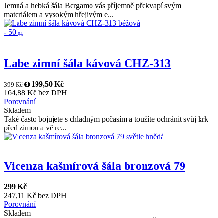
Jemná a hebká šála Bergamo vás příjemně překvapí svým
materiálem a vysokým hřejivým e...
-
50
%
Labe zimní šála kávová CHZ-313
199,50 Kč
399 Kč
164,88 Kč bez DPH
Porovnání
Skladem
Také často bojujete s chladným počasím a toužíte ochránit svůj krk
před zimou a větre...
Vicenza kašmírová šála bronzová 79
299 Kč
247,11 Kč bez DPH
Porovnání
Skladem