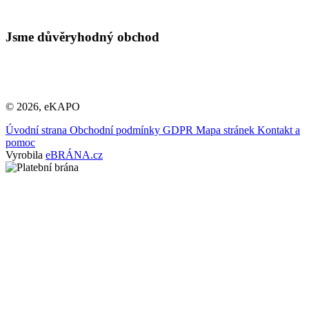
Jsme důvěryhodný obchod
© 2026, eKAPO
Úvodní strana
Obchodní podmínky
GDPR
Mapa stránek
Kontakt a
pomoc
Vyrobila
eBRÁNA.cz