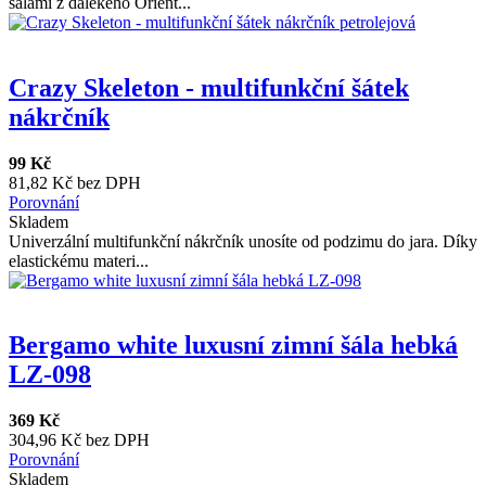
šálami z dalekého Orient...
Crazy Skeleton - multifunkční šátek
nákrčník
99 Kč
81,82 Kč bez DPH
Porovnání
Skladem
Univerzální multifunkční nákrčník unosíte od podzimu do jara. Díky
elastickému materi...
Bergamo white luxusní zimní šála hebká
LZ-098
369 Kč
304,96 Kč bez DPH
Porovnání
Skladem