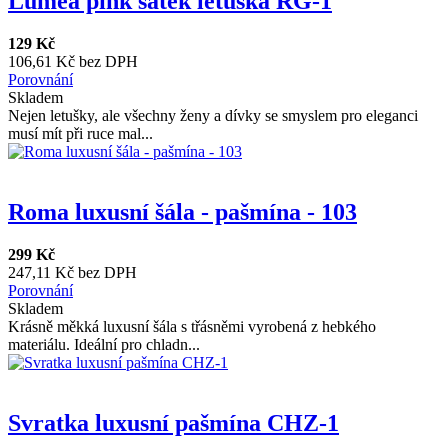
Lumea pink šátek letuška RG-1
129 Kč
106,61 Kč bez DPH
Porovnání
Skladem
Nejen letušky, ale všechny ženy a dívky se smyslem pro eleganci
musí mít při ruce mal...
Roma luxusní šála - pašmína - 103
299 Kč
247,11 Kč bez DPH
Porovnání
Skladem
Krásně měkká luxusní šála s třásněmi vyrobená z hebkého
materiálu. Ideální pro chladn...
Svratka luxusní pašmína CHZ-1