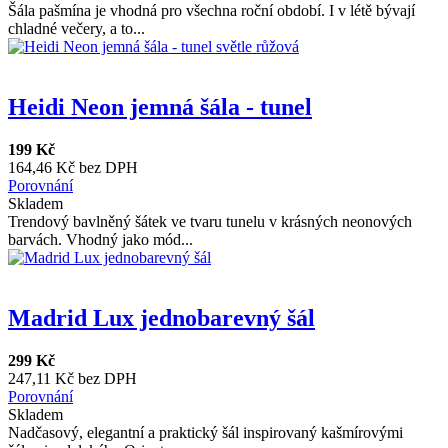
Šála pašmína je vhodná pro všechna roční období. I v létě bývají
chladné večery, a to...
Heidi Neon jemná šála - tunel
199 Kč
164,46 Kč bez DPH
Porovnání
Skladem
Trendový bavlněný šátek ve tvaru tunelu v krásných neonových
barvách. Vhodný jako mód...
Madrid Lux jednobarevný šál
299 Kč
247,11 Kč bez DPH
Porovnání
Skladem
Nadčasový, elegantní a praktický šál inspirovaný kašmírovými