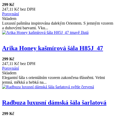
299 Kč
247,11 Kč bez DPH
Porovnání
Skladem
Luxusní pašmína inspirována dalekým Orientem. S jemným vzorem
a duhovými barvami. Vku...
Arika Honey kašmírová šála H85J_47
299 Kč
247,11 Kč bez DPH
Porovnání
Skladem
Elegantní šála s orientálním vzorem zakončena třásněmi. Velmi
jemná, měkká a hebká na...
Radbuza luxusní dámská šála šarlatová
299 Kč