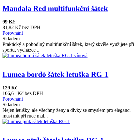
Mandala Red multifunkční šátek
99 Kč
81,82 Kč bez DPH
Porovnání
Skladem
Praktický a pohodlný multifunkční šátek, který skvěle využijete při
sportu, vycházce ...
Lumea bordó šátek letuška RG-1
129 Kč
106,61 Kč bez DPH
Porovnání
Skladem
Nejen letušky, ale všechny ženy a dívky se smyslem pro eleganci
musí mít při ruce mal...