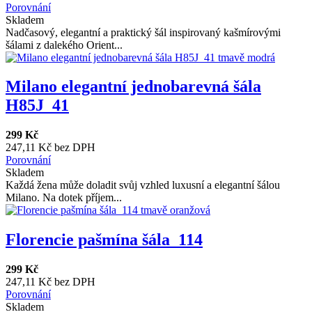
Porovnání
Skladem
Nadčasový, elegantní a praktický šál inspirovaný kašmírovými
šálami z dalekého Orient...
Milano elegantní jednobarevná šála
H85J_41
299 Kč
247,11 Kč bez DPH
Porovnání
Skladem
Každá žena může doladit svůj vzhled luxusní a elegantní šálou
Milano. Na dotek příjem...
Florencie pašmína šála_114
299 Kč
247,11 Kč bez DPH
Porovnání
Skladem