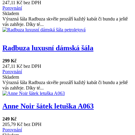
247,11 Kč bez DPH
Porovnání
Skladem
Výrazná šála Radbuza skvěle prozáří každý kabát či bundu a ještě
vás zahřeje. Díky té...
Radbuza luxusní dámská šála
299 Kč
247,11 Kč bez DPH
Porovnání
Skladem
Výrazná šála Radbuza skvěle prozáří každý kabát či bundu a ještě
vás zahřeje. Díky té...
Anne Noir šátek letuška A063
249 Kč
205,79 Kč bez DPH
Porovnání