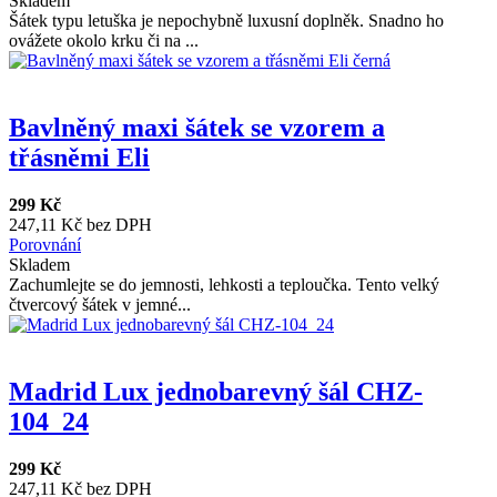
Skladem
Šátek typu letuška je nepochybně luxusní doplněk. Snadno ho
ovážete okolo krku či na ...
Bavlněný maxi šátek se vzorem a
třásněmi Eli
299 Kč
247,11 Kč bez DPH
Porovnání
Skladem
Zachumlejte se do jemnosti, lehkosti a teploučka. Tento velký
čtvercový šátek v jemné...
Madrid Lux jednobarevný šál CHZ-
104_24
299 Kč
247,11 Kč bez DPH