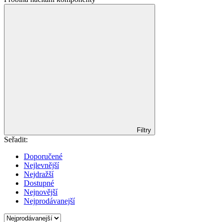
Filtry
Seřadit:
Doporučené
Nejlevnější
Nejdražší
Dostupné
Nejnovější
Nejprodávanejší