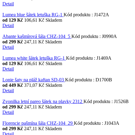
Detail
Lumea blue šátek letuška RG-1
Kód produktu
:
J1472A
od
129 Kč
106,61 Kč
Skladem
Detail
Abante kašmírová šála CHZ-104_5
Kód produktu
:
J0990A
od
299 Kč
247,11 Kč
Skladem
Detail
Lumea white šátek letuška RG-1
Kód produktu
:
J1469A
od
129 Kč
106,61 Kč
Skladem
Detail
Lonie šaty na pláž kaftan SD-03
Kód produktu
:
D1700B
od
449 Kč
371,07 Kč
Skladem
Detail
Zvonilka letní pareo šátek na plavky 2312
Kód produktu
:
J1526B
od
299 Kč
247,11 Kč
Skladem
Detail
Florencie pašmína šála CHZ-104_29
Kód produktu
:
J1043A
od
299 Kč
247,11 Kč
Skladem
Detail