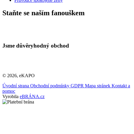
Průvodce spokojené ženy
Staňte se naším fanouškem
Jsme důvěryhodný obchod
© 2026, eKAPO
Úvodní strana
Obchodní podmínky
GDPR
Mapa stránek
Kontakt a
pomoc
Vyrobila
eBRÁNA.cz