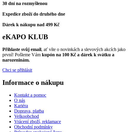
30 dní na rozmyšlenou
Expedice zboží do druhého dne
Dárek k nákupu nad 499 Kč
eKAPO KLUB
Přihlaste svůj email
, ať víte o novinkách a slevových akcích jako
první! Pošleme Vám
kupón na 100 Kč a dárek k svátku a
narozeninám.
Chci se přihlásit
Informace o nákupu
Kontakt a pomoc
O nás
Kariéra
Doprava, platba
Velkoobchod
Vrácení zboží, reklamace
Obchodní podmínky