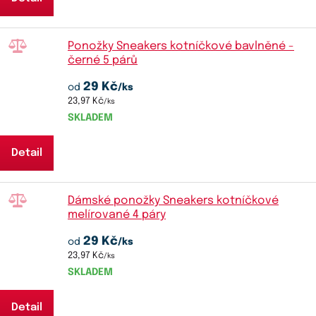
Ponožky Sneakers kotníčkové bavlněné -
černé 5 párů
29 Kč
od
/ks
23,97 Kč
/ks
SKLADEM
Detail
Dámské ponožky Sneakers kotníčkové
melírované 4 páry
29 Kč
od
/ks
23,97 Kč
/ks
SKLADEM
Detail