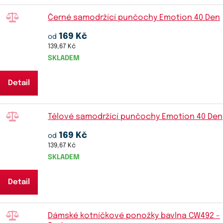
Černé samodržící punčochy Emotion 40 Den
169 Kč
od
139,67 Kč
SKLADEM
Detail
Tělové samodržící punčochy Emotion 40 Den
169 Kč
od
139,67 Kč
SKLADEM
Detail
Dámské kotníčkové ponožky bavlna CW492 -