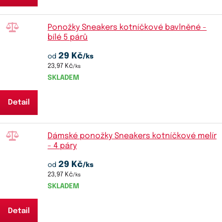
Ponožky Sneakers kotníčkové bavlněné -
bílé 5 párů
29 Kč
od
/ks
23,97 Kč
/ks
SKLADEM
Detail
Dámské ponožky Sneakers kotníčkové melír
- 4 páry
29 Kč
od
/ks
23,97 Kč
/ks
SKLADEM
Detail