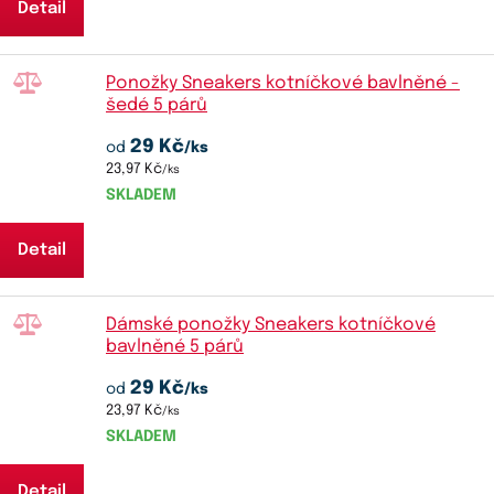
Detail
Ponožky Sneakers kotníčkové bavlněné -
šedé 5 párů
29 Kč
od
/ks
23,97 Kč
/ks
SKLADEM
Detail
Dámské ponožky Sneakers kotníčkové
bavlněné 5 párů
29 Kč
od
/ks
23,97 Kč
/ks
SKLADEM
Detail