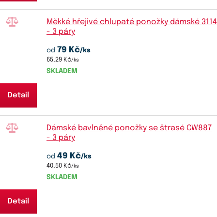
Měkké hřejivé chlupaté ponožky dámské 3114
- 3 páry
79 Kč
od
/ks
65,29 Kč
/ks
SKLADEM
Detail
Dámské bavlněné ponožky se štrasé CW887
- 3 páry
49 Kč
od
/ks
40,50 Kč
/ks
SKLADEM
Detail