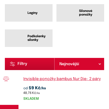
Silonové
Legíny
ponožky
Podkolenky
silonky
Filtry
Invisible ponožky bambus Nur Die- 2 páry
59 Kč
od
/ks
48,76 Kč
/ks
SKLADEM