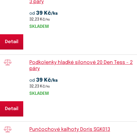
3 páry
39 Kč
od
/ks
32,23 Kč
/ks
SKLADEM
Detail
Podkolenky hladké silonové 20 Den Tess - 2
páry
39 Kč
od
/ks
32,23 Kč
/ks
SKLADEM
Detail
Punčochové kalhoty Doris SGK013