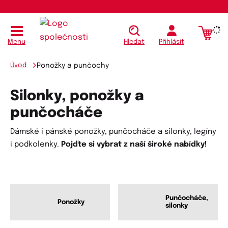
Menu
Hledat
Přihlásit
Úvod
Ponožky a punčochy
Silonky, ponožky a
punčocháče
Dámské i pánské ponožky, punčocháče a silonky, legíny
i podkolenky.
Pojďte si vybrat z naší široké nabídky!
Punčocháče,
Ponožky
silonky