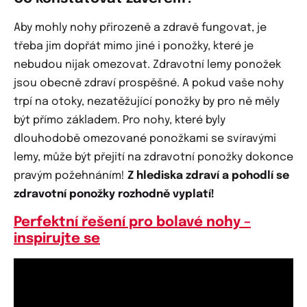
Aby mohly nohy přirozeně a zdravě fungovat, je
třeba jim dopřát mimo jiné i ponožky, které je
nebudou nijak omezovat. Zdravotní lemy ponožek
jsou obecně zdraví prospěšné. A pokud vaše nohy
trpí na otoky, nezatěžující ponožky by pro ně měly
být přímo základem. Pro nohy, které byly
dlouhodobě omezované ponožkami se svíravými
lemy, může být přejití na zdravotní ponožky dokonce
pravým požehnáním!
Z hlediska zdraví a pohodlí se
zdravotní ponožky rozhodně vyplatí!
Perfektní řešení pro bolavé nohy –
inspirujte se