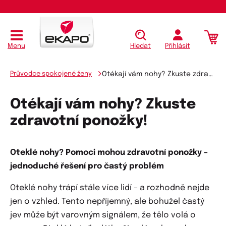
Menu
Hledat
Přihlásit
Průvodce spokojené ženy
Otékají vám nohy? Zkuste zdravotní ponožky!
Otékají vám nohy? Zkuste
zdravotní ponožky!
Oteklé nohy? Pomoci mohou zdravotní ponožky –
jednoduché řešení pro častý problém
Oteklé nohy trápí stále více lidí – a rozhodně nejde
jen o vzhled. Tento nepříjemný, ale bohužel častý
jev může být varovným signálem, že tělo volá o