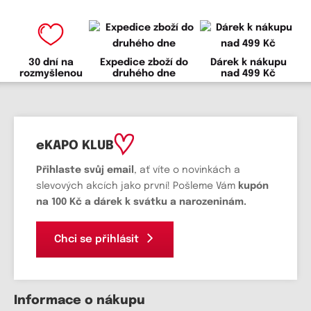
30 dní na
Expedice zboží do
Dárek k nákupu
rozmyšlenou
druhého dne
nad 499 Kč
eKAPO KLUB
Přihlaste svůj email
, ať víte o novinkách a
slevových akcích jako první! Pošleme Vám
kupón
na 100 Kč a dárek k svátku a narozeninám.
Chci se přihlásit
Informace o nákupu