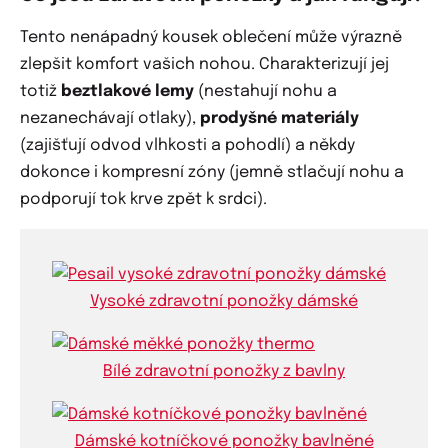
Tento nenápadný kousek oblečení může výrazně
zlepšit komfort vašich nohou. Charakterizují jej
totiž
beztlakové lemy
(nestahují nohu a
nezanechávají otlaky),
prodyšné materiály
(zajišťují odvod vlhkosti a pohodlí) a někdy
dokonce i kompresní zóny (jemně stlačují nohu a
podporují tok krve zpět k srdci).
Vysoké zdravotní ponožky dámské
Bílé zdravotní ponožky z bavlny
Dámské kotníčkové ponožky bavlněné