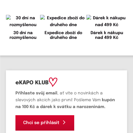
30 dní na
Expedice zboží do
Dárek k nákupu
rozmyšlenou
druhého dne
nad 499 Kč
eKAPO KLUB
Přihlaste svůj email
, ať víte o novinkách a
slevových akcích jako první! Pošleme Vám
kupón
na 100 Kč a dárek k svátku a narozeninám.
Chci se přihlásit