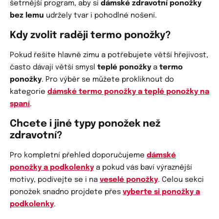
šetrnější program, aby si
dámské zdravotní ponožky
bez lemu
udržely tvar i pohodlné nošení.
Kdy zvolit raději termo ponožky?
Pokud řešíte hlavně zimu a potřebujete větší hřejivost,
často dávají větší smysl
teplé ponožky
a
termo
ponožky
. Pro výběr se můžete prokliknout do
kategorie
dámské termo ponožky a teplé ponožky na
spaní
.
Chcete i jiné typy ponožek než
zdravotní?
Pro kompletní přehled doporučujeme
dámské
ponožky a podkolenky
a pokud vás baví výraznější
motivy, podívejte se i na
veselé ponožky
. Celou sekci
ponožek snadno projdete přes
vyberte si ponožky a
podkolenky
.