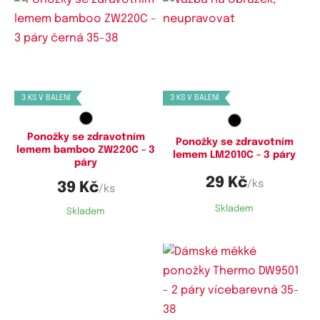
Dostupné velikosti:
Dostupné velikosti:
35-38,
40-44
35-38,
40-44
3 KS V BALENÍ
3 KS V BALENÍ
Ponožky se zdravotním
Ponožky se zdravotním
lemem bamboo ZW220C - 3
lemem LM2010C - 3 páry
páry
29 Kč
/ks
39 Kč
/ks
Skladem
Skladem
Dostupné velikosti:
Dostupné velikosti: