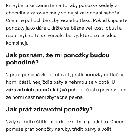
Při výběru se zaměřte na to, aby ponožky seděly v
chodidle a zároveň měly volnější zakončení nahoře.
Cílem je pohodlí bez zbytečného tlaku. Pokud kupujete
ponožky jako dárek, držte se běžné velikosti obuvi a
raději vybírejte univerzální barvy, které se snadno
kombinují.
Jak poznám, že mi ponožky budou
pohodlné?
V praxi pomáhá zkontrolovat, jestli ponožky netlačí v
horní části, nesjíždí z paty a nehrnou se v botě. U
zdravotních ponožek
bývá pohodlí často právě v tom,
že horní část není zbytečně pevná.
Jak prát zdravotní ponožky?
Vždy se řiďte štítkem na konkrétním produktu. Obecně
pomůže prát ponožky naruby, třídit barvy a volit