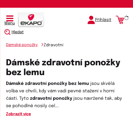
Přihlásit
Menu
Hledat
Dámské ponožky
Zdravotní
Dámské zdravotní ponožky
bez lemu
Dámské zdravotní ponožky bez lemu
jsou skvělá
volba ve chvíli, kdy vám vadí pevné stažení v horní
části. Tyto
zdravotní ponožky
jsou navržené tak, aby
se pohodlně nosily cel
...
Zobrazit více