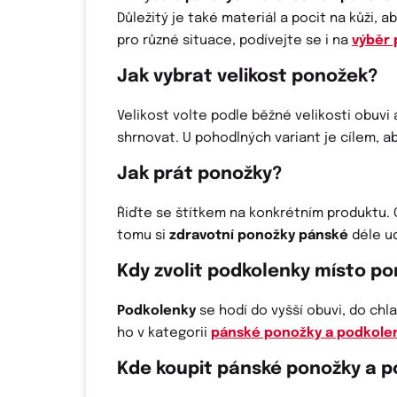
Důležitý je také materiál a pocit na kůži, a
pro různé situace, podívejte se i na
výběr
Jak vybrat velikost ponožek?
Velikost volte podle běžné velikosti obuvi
shrnovat. U pohodlných variant je cílem, a
Jak prát ponožky?
Řiďte se štítkem na konkrétním produktu.
tomu si
zdravotní ponožky pánské
déle ud
Kdy zvolit podkolenky místo p
Podkolenky
se hodí do vyšší obuvi, do chl
ho v kategorii
pánské ponožky a podkole
Kde koupit pánské ponožky a 