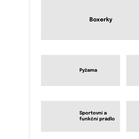
Boxerky
Pyžama
Sportovní a
funkční prádlo