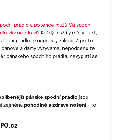
Má spodní
dlo vliv na zdraví?
Každý muž by měl vědět,
spodní prádlo je naprostý základ. A proto
s pánové a dámy vyzýváme, nepodceňujte
ěr pánského spodního prádla, nevyplatí se
oblíbenější pánské spodní prádlo
jsou
ají zejména
pohodlné a zdravé nošení
- to
PO.cz