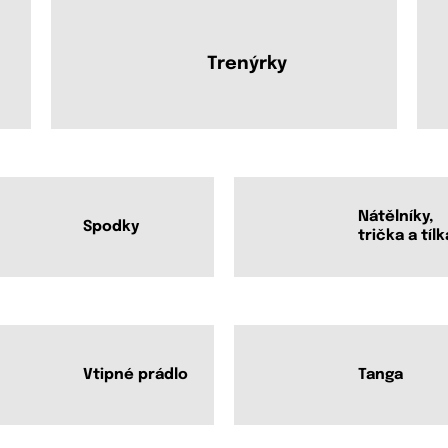
Trenýrky
Nátělníky,
Spodky
trička a tílk
Vtipné prádlo
Tanga