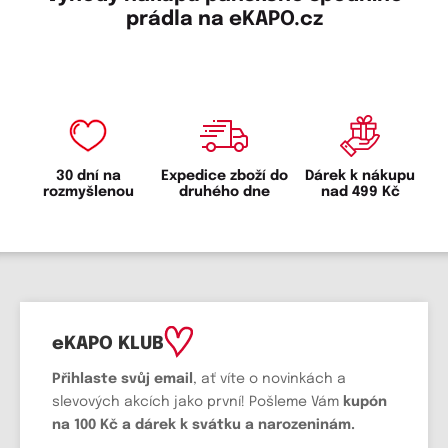
prádla na eKAPO.cz
30 dní na
Expedice zboží do
Dárek k nákupu
rozmyšlenou
druhého dne
nad 499 Kč
eKAPO KLUB
Přihlaste svůj email
, ať víte o novinkách a
slevových akcích jako první! Pošleme Vám
kupón
na 100 Kč a dárek k svátku a narozeninám.