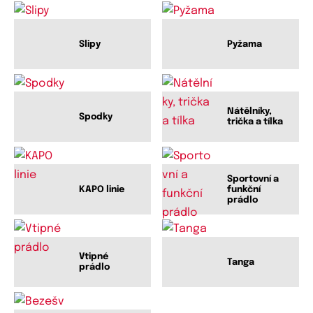
Slipy
Pyžama
Nátělníky,
Spodky
trička a tílka
Sportovní a
KAPO linie
funkční
prádlo
Vtipné
Tanga
prádlo