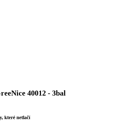
reeNice 40012 - 3bal
, které netlačí