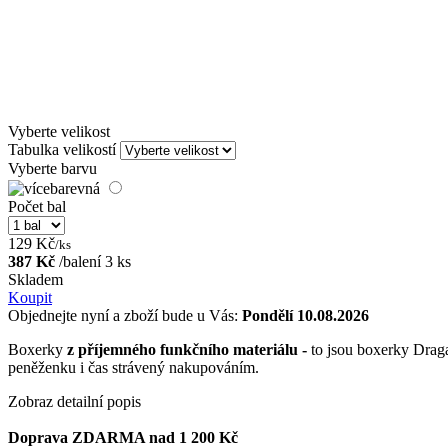
Vyberte velikost
Tabulka velikostí
Vyberte barvu
Počet bal
129 Kč
/ks
387 Kč
/balení 3 ks
Skladem
Koupit
Objednejte nyní a zboží bude u Vás:
Pondělí 10.08.2026
Boxerky
z příjemného funkčního materiálu -
to jsou boxerky Draga
peněženku i čas strávený nakupováním.
Zobraz detailní popis
Doprava ZDARMA nad 1 200 Kč