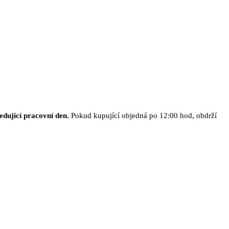
edující pracovní den.
Pokud kupující objedná po 12:00 hod, obdrží