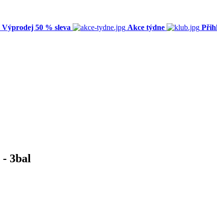
Výprodej 50 % sleva
Akce týdne
Přih
- 3bal