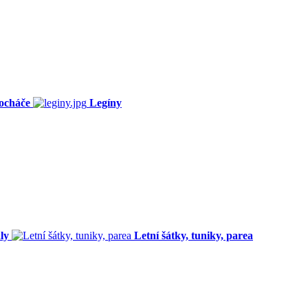
ocháče
Legíny
ly
Letní šátky, tuniky, parea