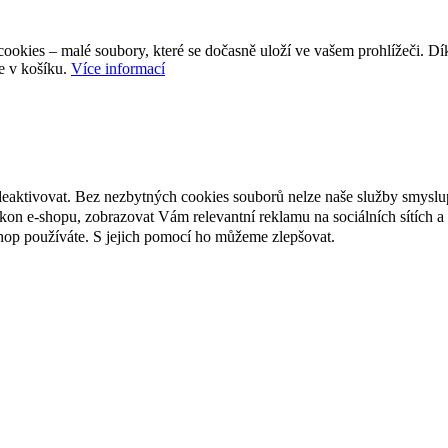
ookies – malé soubory, které se dočasně uloží ve vašem prohlížeči. D
e v košíku.
Více informací
deaktivovat. Bez nezbytných cookies souborů nelze naše služby smyslu
n e-shopu, zobrazovat Vám relevantní reklamu na sociálních sítích a 
hop používáte. S jejich pomocí ho můžeme zlepšovat.