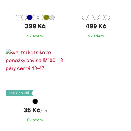
399 Kč
499 Kč
Skladem
Skladem
Dostupné velikosti:
40-43,
43-47
3 KS V BALENÍ
35 Kč
/ks
Skladem