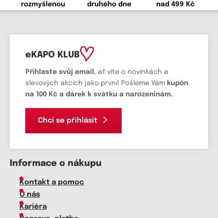
rozmyšlenou
druhého dne
nad 499 Kč
eKAPO KLUB
Přihlaste svůj email
, ať víte o novinkách a
slevových akcích jako první! Pošleme Vám
kupón
na 100 Kč a dárek k svátku a narozeninám.
Chci se přihlásit
Informace o nákupu
Kontakt a pomoc
O nás
Kariéra