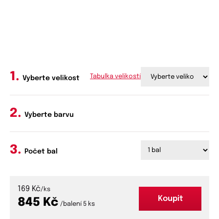
Tabulka velikostí
Vyberte velikost
Vyberte barvu
Počet bal
169 Kč
/ks
Koupit
845 Kč
/balení 5 ks