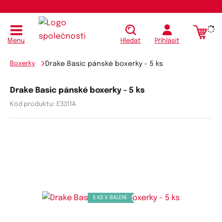
Koupit
Menu
Hledat
Přihlásit
Boxerky
Drake Basic pánské boxerky - 5 ks
Drake Basic pánské boxerky - 5 ks
Kód produktu:
E3311A
5 KS V BALENÍ