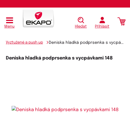
Koupit
Menu
Hledat
Přihlásit
Vyztužené a push up
Deniska hladká podprsenka s vycpávkami 148
Deniska hladká podprsenka s vycpávkami 148