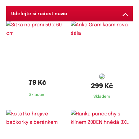
Udělejte si radost navíc
79 Kč
299 Kč
Skladem
Skladem
Dostupné velikosti:
Dostupné velikosti: