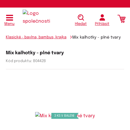
Menu
Hledat
Přihlásit
Klasické - bavlna, bambus, krajka
Mix kalhotky - plné tvary
Mix kalhotky - plné tvary
Kód produktu:
B0442B
3 KS V BALENÍ