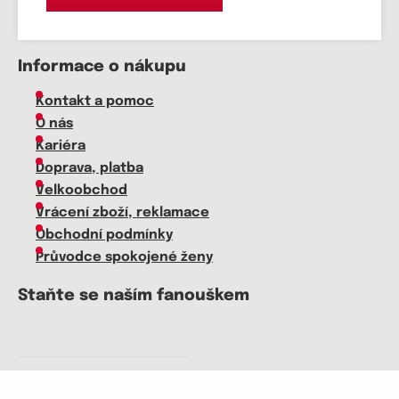
Informace o nákupu
Kontakt a pomoc
O nás
Kariéra
Doprava, platba
Velkoobchod
Vrácení zboží, reklamace
Obchodní podmínky
Průvodce spokojené ženy
Staňte se naším fanouškem