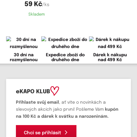
59 Kč
/ks
Skladem
30 dní na
Expedice zboží do
Dárek k nákupu
rozmyšlenou
druhého dne
nad 499 Kč
eKAPO KLUB
Přihlaste svůj email
, ať víte o novinkách a
slevových akcích jako první! Pošleme Vám
kupón
na 100 Kč a dárek k svátku a narozeninám.
Chci se přihlásit