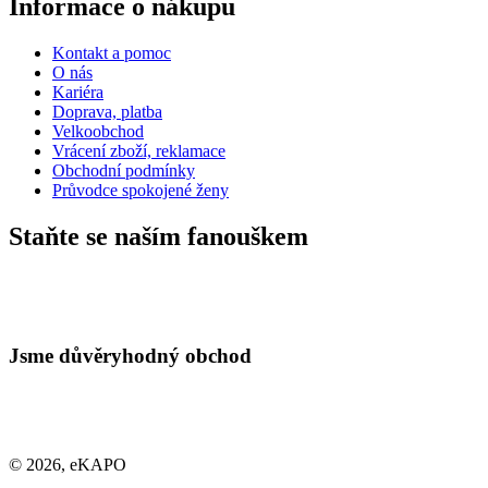
Informace o nákupu
Kontakt a pomoc
O nás
Kariéra
Doprava, platba
Velkoobchod
Vrácení zboží, reklamace
Obchodní podmínky
Průvodce spokojené ženy
Staňte se naším fanouškem
Jsme důvěryhodný obchod
© 2026, eKAPO