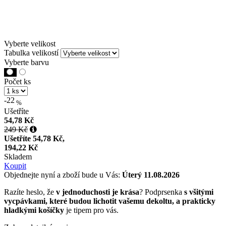
Vyberte velikost
Tabulka velikostí
Vyberte barvu
Počet ks
-22
%
Ušetříte
54,78 Kč
249 Kč
Ušetříte
54,78 Kč,
194,22 Kč
Skladem
Koupit
Objednejte nyní a zboží bude u Vás:
Úterý 11.08.2026
Razíte heslo, že
v jednoduchosti je krása
? Podprsenka
s všitými
vycpávkami, které budou lichotit vašemu dekoltu, a prakticky
hladkými košíčky
je tipem pro vás.