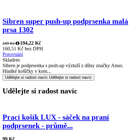
Sibren super push-up podprsenka malá
prsa 1302
194,22 Kč
249 Kč
160,51 Kč bez DPH
Porovnání
Skladem
Sibren je podprsenka s push-up výztuží z dílny značky Anuo.
Hladké košíčky v kom...
Udělejte si radost navíc
Udělejte si radost navíc
Udělejte si radost navíc
Prací košík LUX - sáček na praní
podprsenek - průmě...
99 Kč