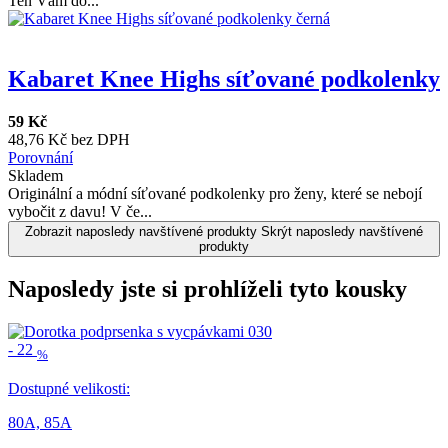
Ten Vám do...
Kabaret Knee Highs síťované podkolenky
59 Kč
48,76 Kč bez DPH
Porovnání
Skladem
Originální a módní síťované podkolenky pro ženy, které se nebojí
vybočit z davu! V če...
Zobrazit naposledy navštívené produkty
Skrýt naposledy navštívené
produkty
Naposledy jste si prohlíželi tyto kousky
-
22
%
Dostupné velikosti:
80A,
85A