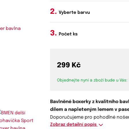
Vyberte barvu
Počet ks
299 Kč
Objednejte nyní a zboží bude u Vás:
Bavlněné boxerky z kvalitního bav
dílem a napleteným lemem v pase
Doporučujeme pro pohodlné nošení
Zobraz detailní popis