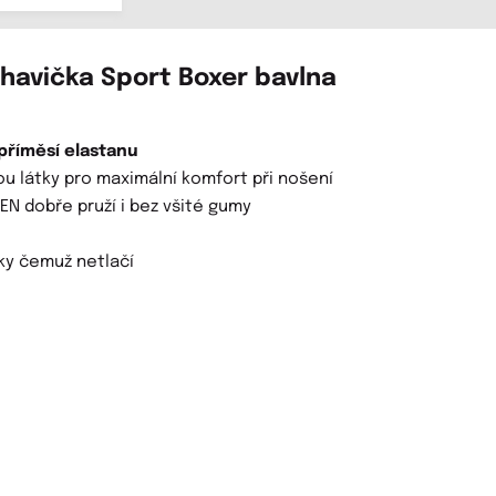
ohavička Sport Boxer bavlna
příměsí elastanu
ou látky pro maximální komfort při nošení
EN dobře pruží i bez všité gumy
ky čemuž netlačí