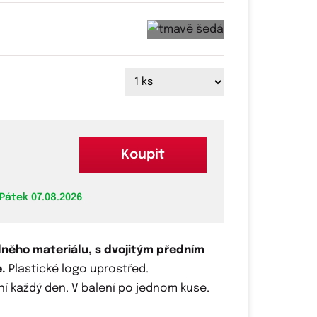
Koupit
Pátek 07.08.2026
lněho materiálu, s dvojitým předním
.
Plastické logo uprostřed.
 každý den. V balení po jednom kuse.