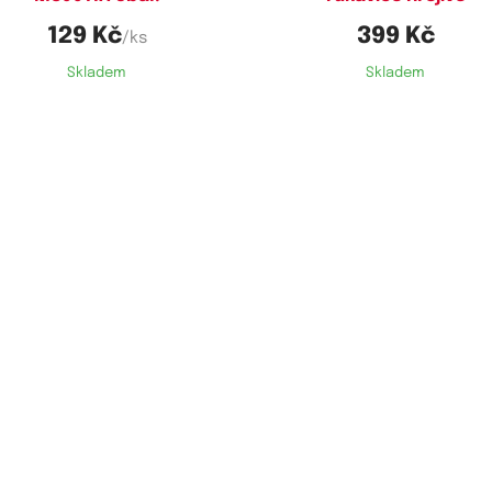
129 Kč
399 Kč
/ks
Skladem
Skladem