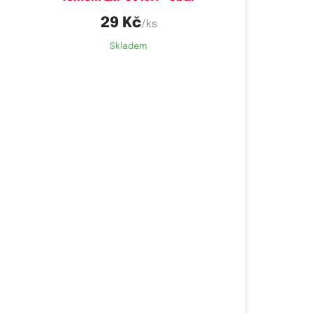
29 Kč
/ks
Skladem