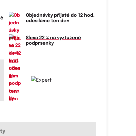
Objednávky přijaté do 12 hod.
Kč
odesíláme ten den
Sleva 22 % na vyztužené
podprsenky
ty