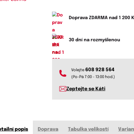
Doprava ZDARMA nad 1 200 
30 dní na rozmyšlenou
608 928 564
Volejte
(Po-Pá 7:00 - 13:00 hod.)
Zeptejte se Káti
tailní popis
Doprava
Tabulka velikostí
Varian