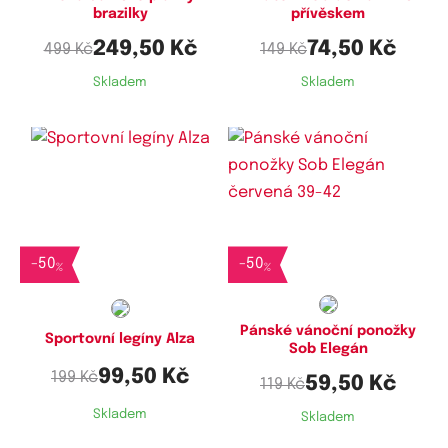
brazilky
přívěskem
249,50 Kč
74,50 Kč
499 Kč
149 Kč
Skladem
Skladem
Dostupné velikosti:
Dostupné velikosti:
M
39-42
-
50
-
50
%
%
Pánské vánoční ponožky
Sportovní legíny Alza
Sob Elegán
99,50 Kč
199 Kč
59,50 Kč
119 Kč
Skladem
Skladem