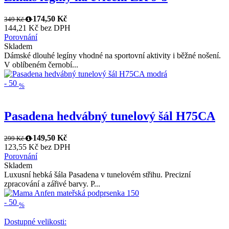
174,50 Kč
349 Kč
144,21 Kč bez DPH
Porovnání
Skladem
Dámské dlouhé legíny vhodné na sportovní aktivity i běžné nošení.
V oblíbeném černobí...
-
50
%
Pasadena hedvábný tunelový šál H75CA
149,50 Kč
299 Kč
123,55 Kč bez DPH
Porovnání
Skladem
Luxusní hebká šála Pasadena v tunelovém střihu. Precizní
zpracování a zářivé barvy. P...
-
50
%
Dostupné velikosti: