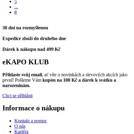
5
...
8
30 dní na rozmyšlenou
Expedice zboží do druhého dne
Dárek k nákupu nad 499 Kč
eKAPO KLUB
Přihlaste svůj email
, ať víte o novinkách a slevových akcích jako
první! Pošleme Vám
kupón na 100 Kč a dárek k svátku a
narozeninám.
Chci se přihlásit
Informace o nákupu
Kontakt a pomoc
O nás
Kariéra