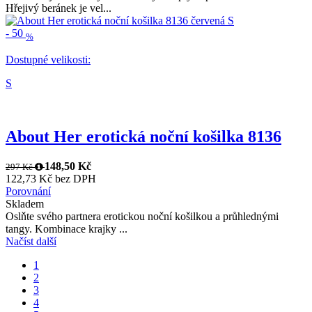
Hřejivý beránek je vel...
-
50
%
Dostupné velikosti:
S
About Her erotická noční košilka 8136
148,50 Kč
297 Kč
122,73 Kč bez DPH
Porovnání
Skladem
Oslňte svého partnera erotickou noční košilkou a průhlednými
tangy. Kombinace krajky ...
Načíst další
1
2
3
4