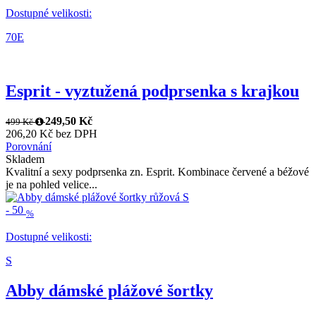
Dostupné velikosti:
70E
Esprit - vyztužená podprsenka s krajkou
249,50 Kč
499 Kč
206,20 Kč bez DPH
Porovnání
Skladem
Kvalitní a sexy podprsenka zn. Esprit. Kombinace červené a béžové
je na pohled velice...
-
50
%
Dostupné velikosti:
S
Abby dámské plážové šortky