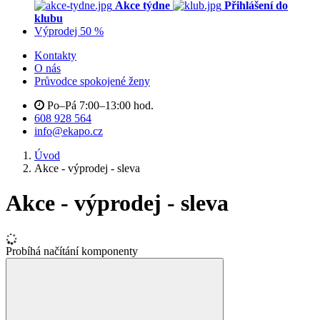
Akce týdne
Přihlášení do
klubu
Výprodej 50 %
Kontakty
O nás
Průvodce spokojené ženy
Po–Pá 7:00–13:00 hod.
608 928 564
info@ekapo.cz
Úvod
Akce - výprodej - sleva
Akce - výprodej - sleva
Probíhá načítání komponenty