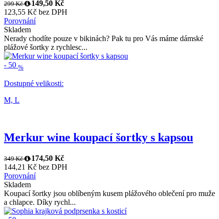
149,50 Kč
299 Kč
123,55 Kč bez DPH
Porovnání
Skladem
Nerady chodíte pouze v bikinách? Pak tu pro Vás máme dámské
plážové šortky z rychlesc...
-
50
%
Dostupné velikosti:
M,
L
Merkur wine koupací šortky s kapsou
174,50 Kč
349 Kč
144,21 Kč bez DPH
Porovnání
Skladem
Koupací šortky jsou oblíbeným kusem plážového oblečení pro muže
a chlapce. Díky rychl...