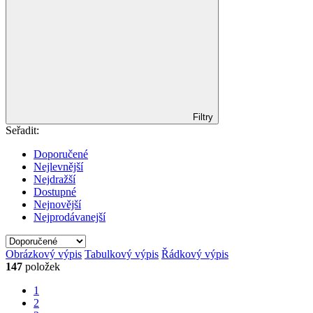
Filtry
Seřadit:
Doporučené
Nejlevnější
Nejdražší
Dostupné
Nejnovější
Nejprodávanejší
Obrázkový výpis
Tabulkový výpis
Řádkový výpis
147
položek
1
2