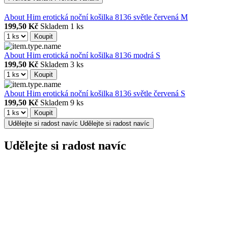
About Him erotická noční košilka 8136 světle červená M
199,50 Kč
Skladem
1 ks
Koupit
About Him erotická noční košilka 8136 modrá S
199,50 Kč
Skladem
3 ks
Koupit
About Him erotická noční košilka 8136 světle červená S
199,50 Kč
Skladem
9 ks
Koupit
Udělejte si radost navíc
Udělejte si radost navíc
Udělejte si radost navíc