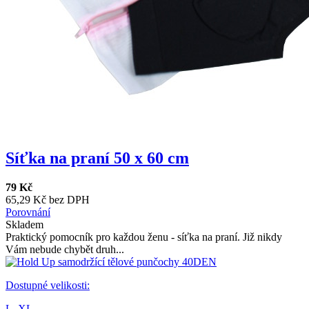
Síťka na praní 50 x 60 cm
79 Kč
65,29 Kč bez DPH
Porovnání
Skladem
Praktický pomocník pro každou ženu - síťka na praní. Již nikdy
Vám nebude chybět druh...
Dostupné velikosti:
L,
XL