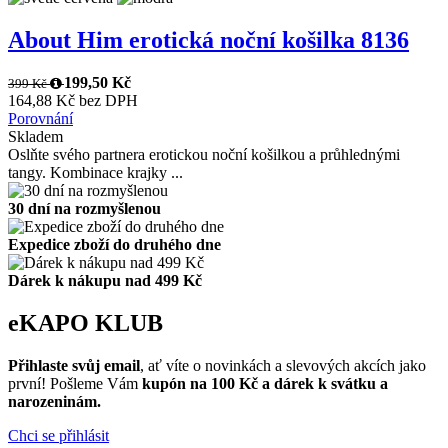
About Him erotická noční košilka 8136
199,50 Kč
399 Kč
164,88 Kč bez DPH
Porovnání
Skladem
Oslňte svého partnera erotickou noční košilkou a průhlednými
tangy. Kombinace krajky ...
30 dní na rozmyšlenou
Expedice zboží do druhého dne
Dárek k nákupu nad 499 Kč
eKAPO KLUB
Přihlaste svůj email
, ať víte o novinkách a slevových akcích jako
první! Pošleme Vám
kupón na 100 Kč a dárek k svátku a
narozeninám.
Chci se přihlásit