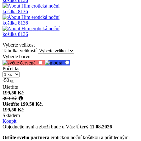
Vyberte velikost
Tabulka velikostí
Vyberte barvu
Počet ks
-50
%
Ušetříte
199,50 Kč
399 Kč
Ušetříte
199,50 Kč,
199,50 Kč
Skladem
Koupit
Objednejte nyní a zboží bude u Vás:
Úterý 11.08.2026
Oslňte svého partnera
erotickou noční košilkou a průhlednými