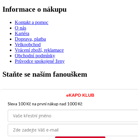
Informace o nákupu
Kontakt a pomoc
O nás
Kariéra
Doprava, platba
Velkoobchod
Vrácení zboží, reklamace
Obchodní podmínky
Průvodce spokojené ženy
Staňte se naším fanouškem
eKAPO KLUB
Sleva 100 Kč na první nákup
nad 1000 Kč
Jsme důvěryhodný obchod