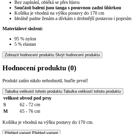
Bez zapínání, obléká se přes hlavu
Součástí balení jsou tanga s posuvnou zadní šňůrkou
Košilka je vhodná na výšku postavy do 170 cm
Ideálně padne ženám a dívkám s drobnější postavou i poprsím
Materiálové složení:
95 % nylon
5 % elastan
Zobrazit hodnocení produktu
Skrýt hodnocení produktu
Hodnocení produktu
(0)
Produkt zatím nikdo nehodnotil, buďte první!
Tabulka velikostí tohoto produktu
Tabulka velikostí tohoto produktu
velikost
obvod pod prsy
S
62 - 72 cm
M
65 - 76 cm
Košilka je vhodná na výšku postavy do 170 cm.
Přehled variant
Přehled variant