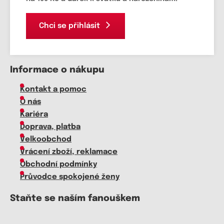
Chci se přihlásit
Informace o nákupu
Kontakt a pomoc
O nás
Kariéra
Doprava, platba
Velkoobchod
Vrácení zboží, reklamace
Obchodní podmínky
Průvodce spokojené ženy
Staňte se naším fanouškem