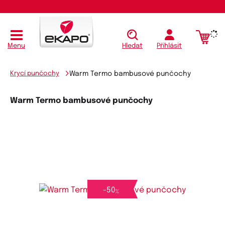
Koupit
Menu
Hledat
Přihlásit
Krycí punčochy
Warm Termo bambusové punčochy
Warm Termo bambusové punčochy
-
50
%