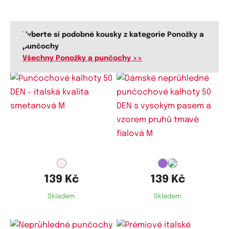
Vyberte si podobné kousky z kategorie Ponožky a
punčochy
Všechny Ponožky a punčochy >>
Dostupné velikosti:
Dostupné velikosti:
M
M
139 Kč
139 Kč
Skladem
Skladem