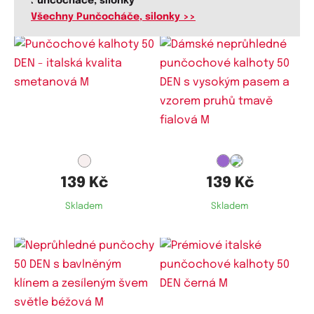
Punčocháče, silonky
Všechny Punčocháče, silonky >>
Dostupné velikosti:
Dostupné velikosti:
M
M
139 Kč
139 Kč
Skladem
Skladem
Dostupné velikosti:
Dostupné velikosti: