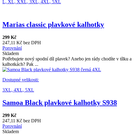
L,
XL,
XXL,
3XL,
4XL,
5XL
Marias classic plavkové kalhotky
299 Kč
247,11 Kč bez DPH
Porovnání
Skladem
Potřebujete nový spodní díl plavek? Anebo jen rády chodíte v tílku a
kalhotkách? Pak ...
Dostupné velikosti:
3XL,
4XL,
5XL
Samoa Black plavkové kalhotky S938
299 Kč
247,11 Kč bez DPH
Porovnání
Skladem