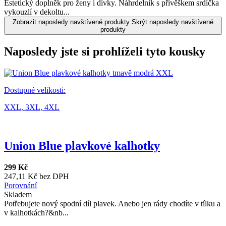
Estetický doplněk pro ženy i dívky. Náhrdelník s přívěškem srdíčka
vykouzlí v dekoltu...
Zobrazit naposledy navštívené produkty
Skrýt naposledy navštívené
produkty
Naposledy jste si prohlíželi tyto kousky
Dostupné velikosti:
XXL,
3XL,
4XL
Union Blue plavkové kalhotky
299 Kč
247,11 Kč bez DPH
Porovnání
Skladem
Potřebujete nový spodní díl plavek. Anebo jen rády chodíte v tílku a
v kalhotkách?&nb...