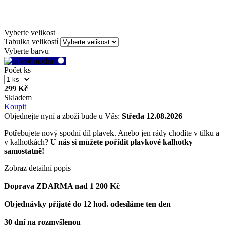
Vyberte velikost
Tabulka velikostí
Vyberte barvu
Počet ks
299 Kč
Skladem
Koupit
Objednejte nyní a zboží bude u Vás:
Středa 12.08.2026
Potřebujete nový spodní díl plavek. Anebo jen rády chodíte v tílku a
v kalhotkách?
U nás si můžete pořídit plavkové kalhotky
samostatně!
Zobraz detailní popis
Doprava ZDARMA nad 1 200 Kč
Objednávky přijaté do 12 hod. odesíláme ten den
30 dní na rozmyšlenou