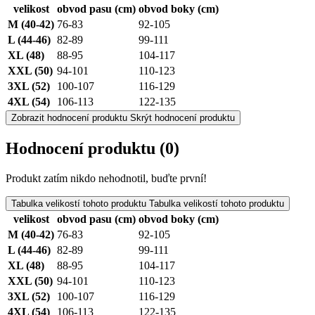
velikost
obvod pasu (cm)
obvod boky (cm)
M (40-42)
76-83
92-105
L (44-46)
82-89
99-111
XL (48)
88-95
104-117
XXL (50)
94-101
110-123
3XL (52)
100-107
116-129
4XL (54)
106-113
122-135
Zobrazit hodnocení produktu
Skrýt hodnocení produktu
Hodnocení produktu
(0)
Produkt zatím nikdo nehodnotil, buďte první!
Tabulka velikostí tohoto produktu
Tabulka velikostí tohoto produktu
velikost
obvod pasu (cm)
obvod boky (cm)
M (40-42)
76-83
92-105
L (44-46)
82-89
99-111
XL (48)
88-95
104-117
XXL (50)
94-101
110-123
3XL (52)
100-107
116-129
4XL (54)
106-113
122-135