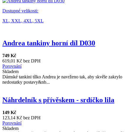
Dostupné velikosti:
XL,
XXL,
4XL,
5XL
Andrea tankiny horní díl D030
749 Kč
619,01 Kč bez DPH
Porovnání
Skladem
Dámské tankini tílko Andrea je navrženo tak, aby skvěle zakrylo
nedostatky postavy&nb...
Náhrdelník s přívěskem - srdíčko lila
149 Kč
123,14 Kč bez DPH
Porovnání
Skladem