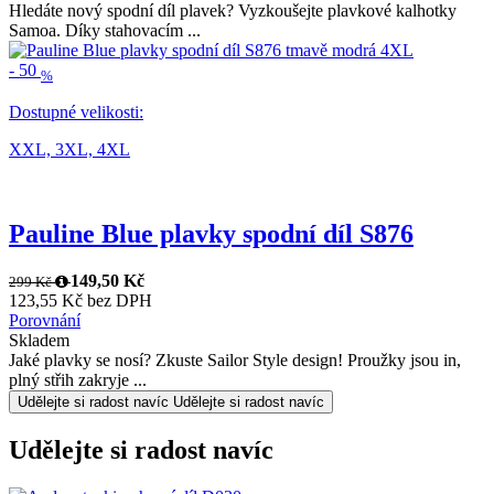
Hledáte nový spodní díl plavek? Vyzkoušejte plavkové kalhotky
Samoa. Díky stahovacím ...
-
50
%
Dostupné velikosti:
XXL,
3XL,
4XL
Pauline Blue plavky spodní díl S876
149,50 Kč
299 Kč
123,55 Kč bez DPH
Porovnání
Skladem
Jaké plavky se nosí? Zkuste Sailor Style design! Proužky jsou in,
plný střih zakryje ...
Udělejte si radost navíc
Udělejte si radost navíc
Udělejte si radost navíc