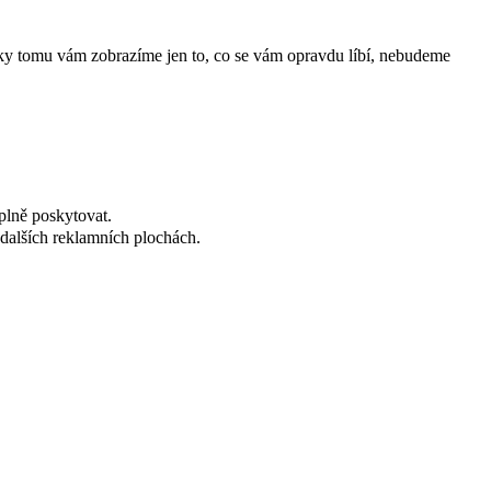
íky tomu vám zobrazíme jen to, co se vám opravdu líbí, nebudeme
plně poskytovat.
dalších reklamních plochách.