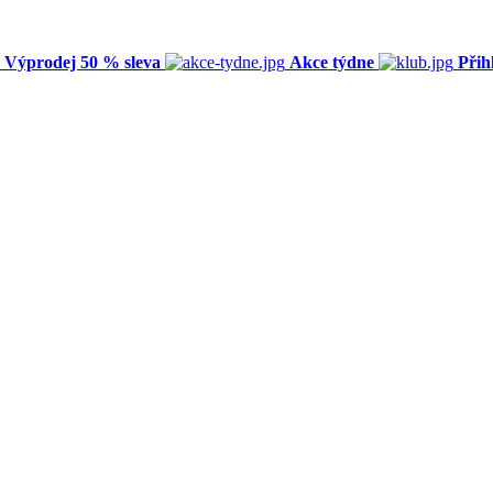
Výprodej 50 % sleva
Akce týdne
Přih