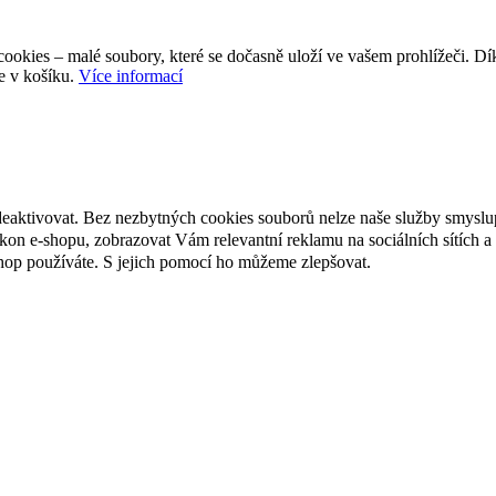
ookies – malé soubory, které se dočasně uloží ve vašem prohlížeči. D
e v košíku.
Více informací
deaktivovat. Bez nezbytných cookies souborů nelze naše služby smyslu
n e-shopu, zobrazovat Vám relevantní reklamu na sociálních sítích a 
hop používáte. S jejich pomocí ho můžeme zlepšovat.