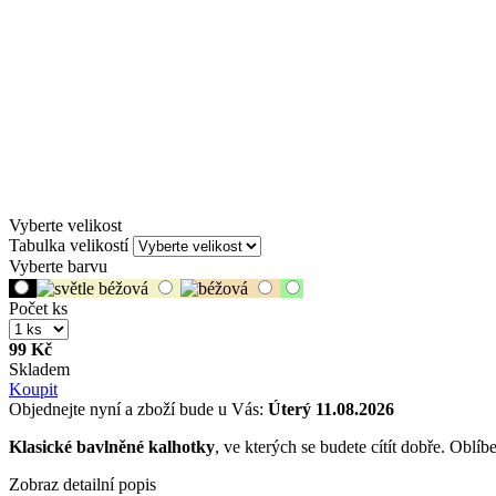
Vyberte velikost
Tabulka velikostí
Vyberte barvu
Počet ks
99 Kč
Skladem
Koupit
Objednejte nyní a zboží bude u Vás:
Úterý 11.08.2026
Klasické bavlněné kalhotky
, ve kterých se budete cítít dobře. Oblíb
Zobraz detailní popis