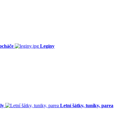
ocháče
Legíny
ly
Letní šátky, tuniky, parea