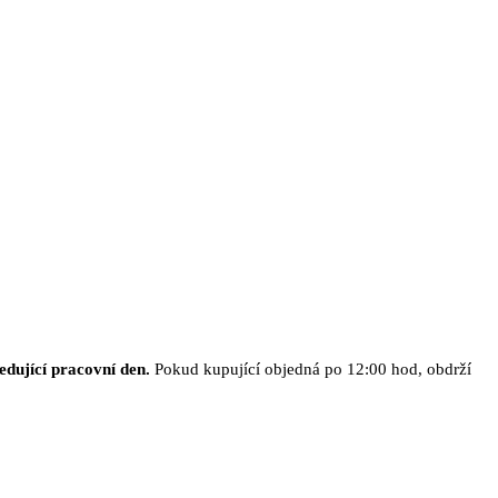
edující pracovní den.
Pokud kupující objedná po 12:00 hod, obdrží