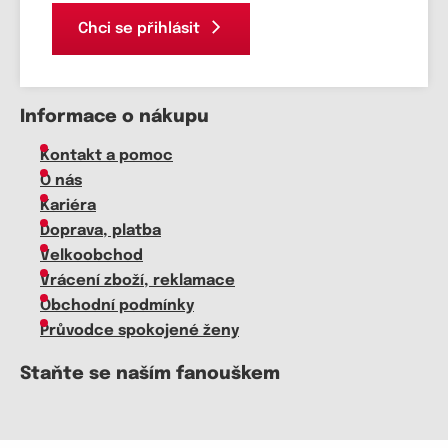
Chci se přihlásit
Informace o nákupu
Kontakt a pomoc
O nás
Kariéra
Doprava, platba
Velkoobchod
Vrácení zboží, reklamace
Obchodní podmínky
Průvodce spokojené ženy
Staňte se naším fanouškem