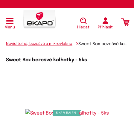
Koupit
Menu
Hledat
Přihlásit
Neviditelné, bezešvé a mikrovlákno
Sweet Box bezešvé kalhotky - 5ks
Sweet Box bezešvé kalhotky - 5ks
5 KS V BALENÍ