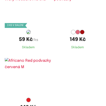
Dostupné velikosti:
Dostupné velikosti:
XXL,
3XL,
4XL,
5XL
S,
M,
L
3 KS V BALENÍ
59 Kč
149 Kč
/ks
Skladem
Skladem
Dostupné velikosti:
M