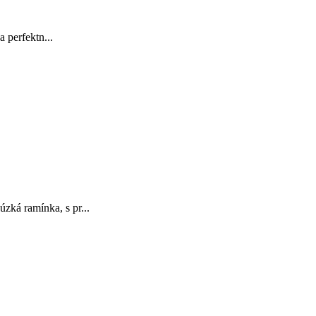
a perfektn...
zká ramínka, s pr...