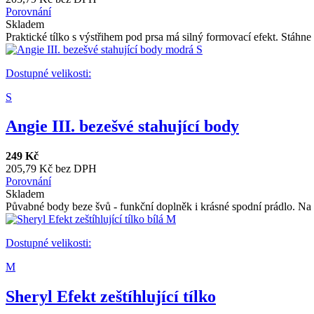
Porovnání
Skladem
Praktické tílko s výstřihem pod prsa má silný formovací efekt. Stáhne 
Dostupné velikosti:
S
Angie III. bezešvé stahující body
249 Kč
205,79 Kč bez DPH
Porovnání
Skladem
Půvabné body beze švů - funkční doplněk i krásné spodní prádlo. Na ú
Dostupné velikosti:
M
Sheryl Efekt zeštíhlující tílko