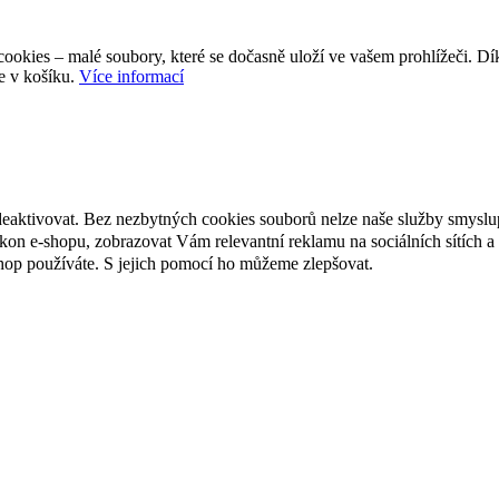
ookies – malé soubory, které se dočasně uloží ve vašem prohlížeči. D
e v košíku.
Více informací
deaktivovat. Bez nezbytných cookies souborů nelze naše služby smyslu
n e-shopu, zobrazovat Vám relevantní reklamu na sociálních sítích a 
hop používáte. S jejich pomocí ho můžeme zlepšovat.