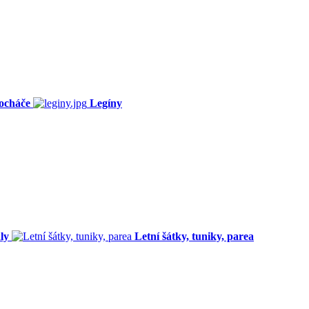
ocháče
Legíny
ly
Letní šátky, tuniky, parea