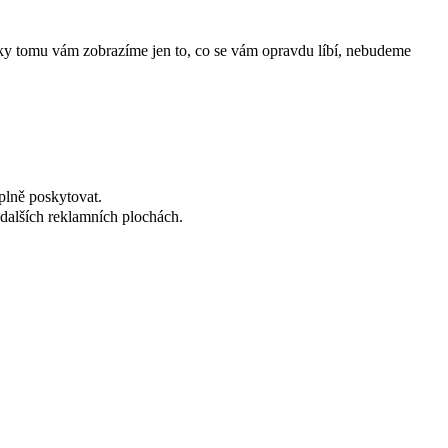
íky tomu vám zobrazíme jen to, co se vám opravdu líbí, nebudeme
plně poskytovat.
dalších reklamních plochách.