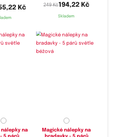
194,22 Kč
249 Kč
55,22 Kč
Skladem
ladem
 nálepky na
Magické nálepky na
- 5 párů
bradavky - 5 párů