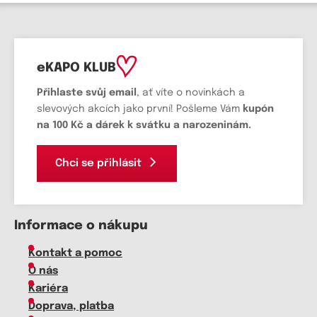
eKAPO KLUB
Přihlaste svůj email
, ať víte o novinkách a
slevových akcích jako první! Pošleme Vám
kupón
na 100 Kč a dárek k svátku a narozeninám.
Chci se přihlásit
Informace o nákupu
Kontakt a pomoc
O nás
Kariéra
Doprava, platba