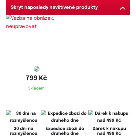
Skrýt naposledy navštívené produkty
Dostupné velikosti:
L
799 Kč
Skladem
30 dní na
Expedice zboží do
Dárek k nákupu
rozmyšlenou
druhého dne
nad 499 Kč