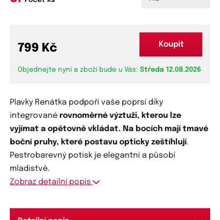
Počet ks
Koupit
799 Kč
Objednejte nyní a zboží bude u Vás:
Středa 12.08.2026
Plavky Renátka podpoří vaše poprsí díky
integrované
rovnoměrné výztuži, kterou lze
vyjímat a opětovně vkládat. Na bocích mají
tmavé
boční pruhy, které postavu opticky zeštíhlují
.
Pestrobarevný potisk je elegantní a působí
mladistvě.
Zobraz detailní popis