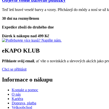
Objevte veselé barevné ponožky
Teď letí hravé veselé barvy a vzory. Přicházejí do módy a nosí se už
30 dní na rozmyšlenou
Expedice zboží do druhého dne
Dárek k nákupu nad 499 Kč
eKAPO KLUB
Přihlaste svůj email
, ať víte o novinkách a slevových akcích jako 
Chci se přihlásit
Informace o nákupu
Kontakt a pomoc
O nás
Kariéra
Doprava, platba
Velkoobchod