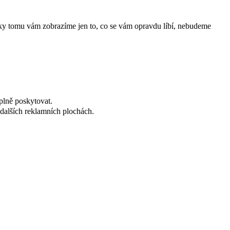
íky tomu vám zobrazíme jen to, co se vám opravdu líbí, nebudeme
plně poskytovat.
dalších reklamních plochách.