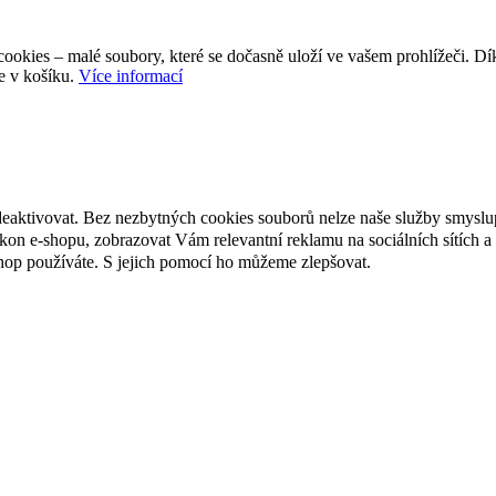
ookies – malé soubory, které se dočasně uloží ve vašem prohlížeči. D
e v košíku.
Více informací
deaktivovat. Bez nezbytných cookies souborů nelze naše služby smyslu
n e-shopu, zobrazovat Vám relevantní reklamu na sociálních sítích a 
hop používáte. S jejich pomocí ho můžeme zlepšovat.