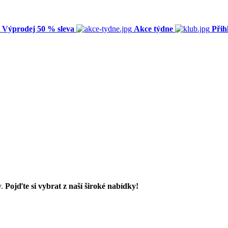
Výprodej 50 % sleva
Akce týdne
Přih
y.
Pojďte si vybrat z naší široké nabídky!