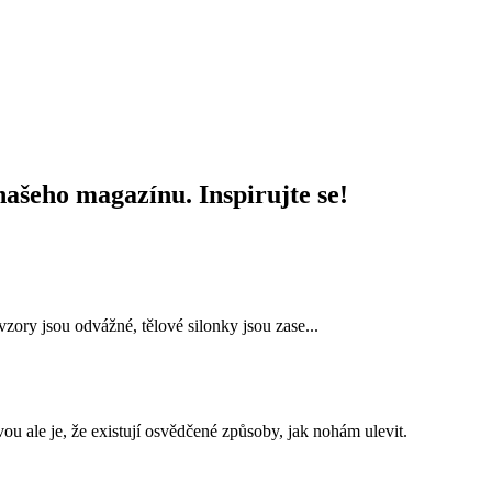
ašeho magazínu. Inspirujte se!
zory jsou odvážné, tělové silonky jsou zase...
ou ale je, že existují osvědčené způsoby, jak nohám ulevit.