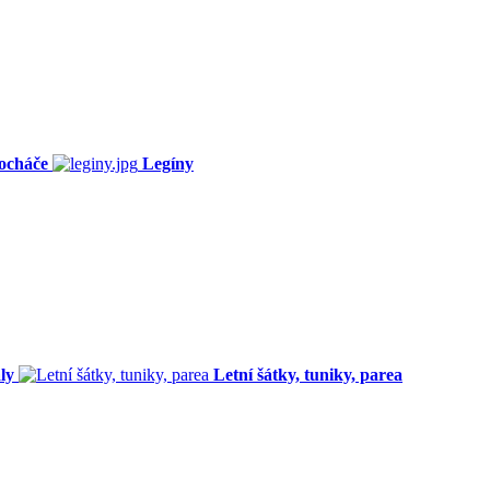
ocháče
Legíny
ly
Letní šátky, tuniky, parea