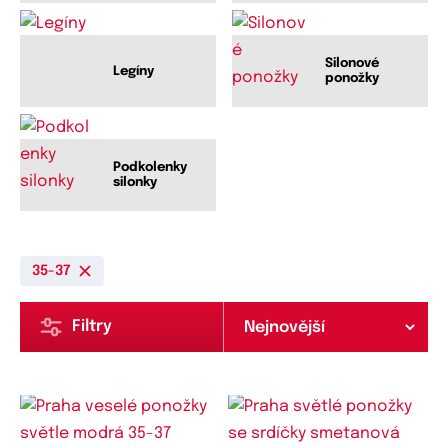
Silonové
Legíny
ponožky
Podkolenky
silonky
35-37
Filtry