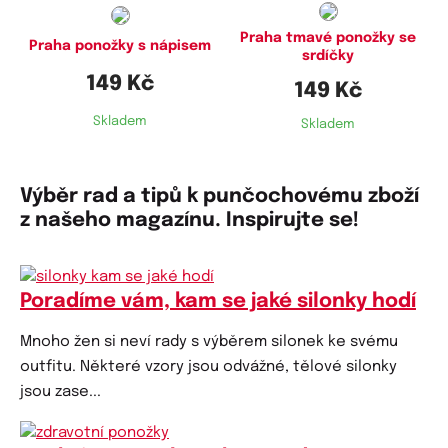
Praha tmavé ponožky se
Praha ponožky s nápisem
srdíčky
149 Kč
149 Kč
Skladem
Skladem
Výběr rad a tipů k punčochovému zboží
z našeho magazínu. Inspirujte se!
Poradíme vám, kam se jaké silonky hodí
Mnoho žen si neví rady s výběrem silonek ke svému
outfitu. Některé vzory jsou odvážné, tělové silonky
jsou zase...