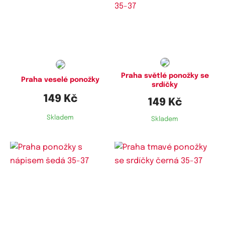
Dostupné velikosti:
Dostupné velikosti:
35-37,
44-46
35-37,
38-40
Praha světlé ponožky se
Praha veselé ponožky
srdíčky
149 Kč
149 Kč
Skladem
Skladem
Dostupné velikosti:
Dostupné velikosti:
35-37,
38-40
35-37,
38-40