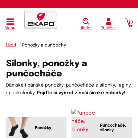
Menu
Hledat
Přihlásit
Úvod
Ponožky a punčochy
Silonky, ponožky a
punčocháče
Dámské i pánské ponožky, punčocháče a silonky, legíny
i podkolenky.
Pojďte si vybrat z naší široké nabídky!
Punčocháče,
Ponožky
silonky