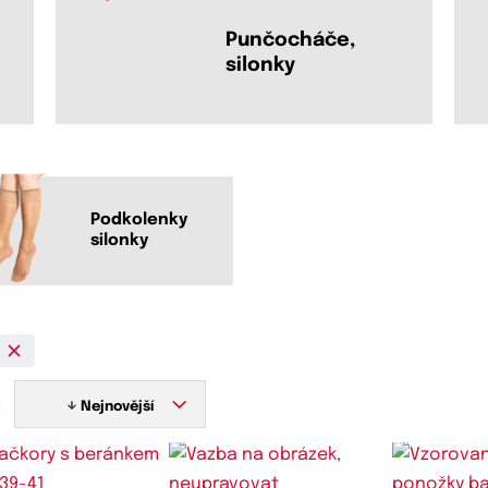
Punčocháče,
silonky
Podkolenky
silonky
:
Nejnovější