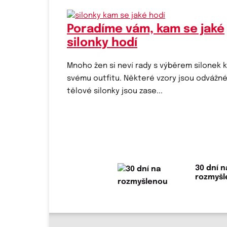
Poradíme vám, kam se jaké
silonky hodí
Mnoho žen si neví rady s výběrem silonek 
svému outfitu. Některé vzory jsou odvážné
tělové silonky jsou zase...
30 dní n
rozmyš