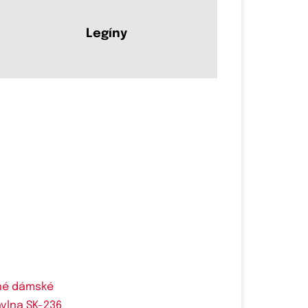
Legíny