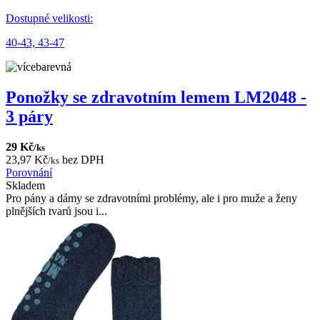
Dostupné velikosti:
40-43,
43-47
Ponožky se zdravotním lemem LM2048 -
3 páry
29 Kč
/ks
23,97 Kč
bez DPH
/ks
Porovnání
Skladem
Pro pány a dámy se zdravotními problémy, ale i pro muže a ženy
plnějších tvarů jsou i...