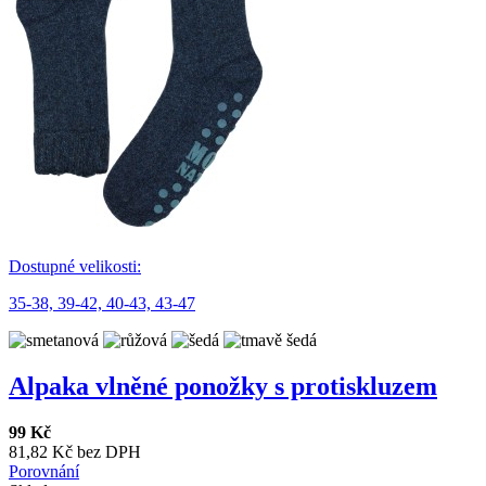
Dostupné velikosti:
35-38,
39-42,
40-43,
43-47
Alpaka vlněné ponožky s protiskluzem
99 Kč
81,82 Kč bez DPH
Porovnání