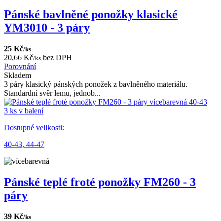
Pánské bavlněné ponožky klasické
YM3010 - 3 páry
25 Kč
/ks
20,66 Kč
bez DPH
/ks
Porovnání
Skladem
3 páry klasický pánských ponožek z bavlněného materiálu.
Standardní svěr lemu, jednob...
3 ks v balení
Dostupné velikosti:
40-43,
44-47
Pánské teplé froté ponožky FM260 - 3
páry
39 Kč
/ks