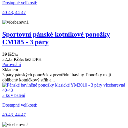
Dostupné velikosti:
40-43,
44-47
Sportovní pánské kotníkové ponožky
CM185 - 3 páry
39 Kč
/ks
32,23 Kč
bez DPH
/ks
Porovnání
Skladem
3 páry pánských ponožek z prvotřídní bavlny. Ponožky mají
oblíbený kotníčkový střih a...
3 ks v balení
Dostupné velikosti:
40-43,
44-47