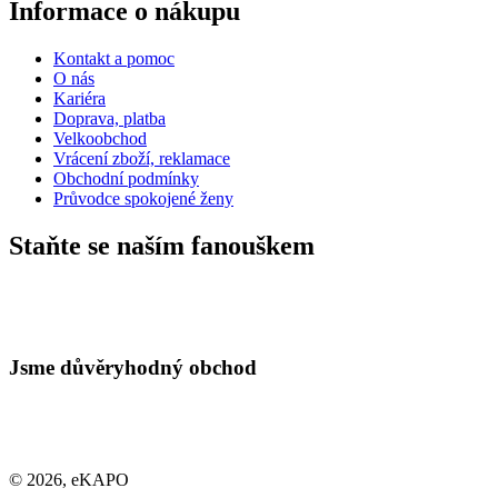
Informace o nákupu
Kontakt a pomoc
O nás
Kariéra
Doprava, platba
Velkoobchod
Vrácení zboží, reklamace
Obchodní podmínky
Průvodce spokojené ženy
Staňte se naším fanouškem
Jsme důvěryhodný obchod
© 2026, eKAPO