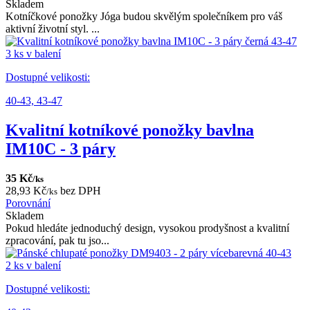
Skladem
Kotníčkové ponožky Jóga budou skvělým společníkem pro váš
aktivní životní styl. ...
3 ks v balení
Dostupné velikosti:
40-43,
43-47
Kvalitní kotníkové ponožky bavlna
IM10C - 3 páry
35 Kč
/ks
28,93 Kč
bez DPH
/ks
Porovnání
Skladem
Pokud hledáte jednoduchý design, vysokou prodyšnost a kvalitní
zpracování, pak tu jso...
2 ks v balení
Dostupné velikosti: