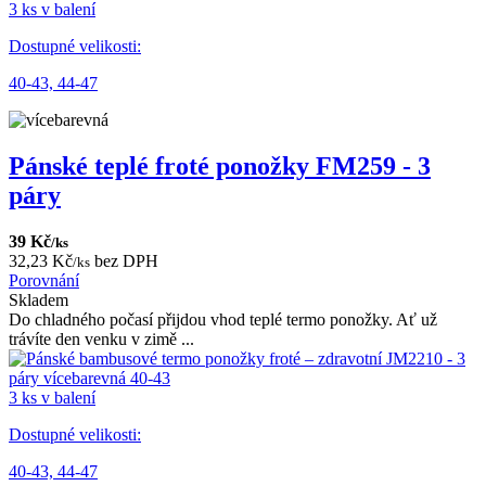
3 ks v balení
Dostupné velikosti:
40-43,
44-47
Pánské teplé froté ponožky FM259 - 3
páry
39 Kč
/ks
32,23 Kč
bez DPH
/ks
Porovnání
Skladem
Do chladného počasí přijdou vhod teplé termo ponožky. Ať už
trávíte den venku v zimě ...
3 ks v balení
Dostupné velikosti:
40-43,
44-47