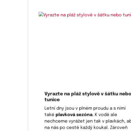
Vyrazte na pláž stylově v šátku neb
tunice
Letní dny jsou v plném proudu a s nimi
také
plavková sezóna
. K vodě ale
nechceme vyrážet jen tak v plavkách, a
na nás po cestě každý koukal. Zároveň