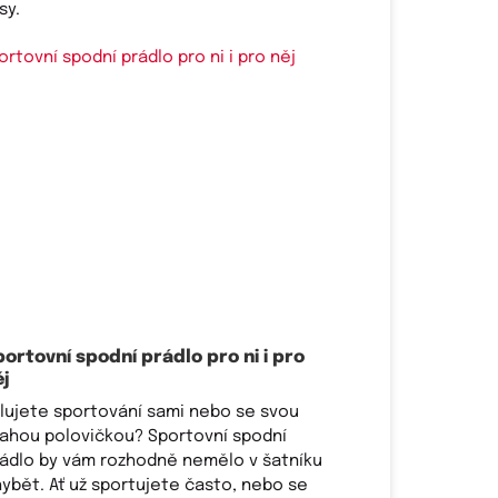
sy.
portovní spodní prádlo pro ni i pro
j
lujete sportování sami nebo se svou
ahou polovičkou? Sportovní spodní
ádlo by vám rozhodně nemělo v šatníku
ybět. Ať už sportujete často, nebo se