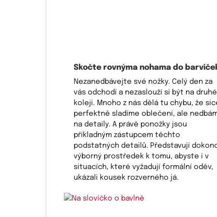
Skočte rovnýma nohama do barviče
Nezanedbávejte své nožky. Celý den za
vás odchodí a nezaslouží si být na druhé
koleji. Mnoho z nás dělá tu chybu, že sic
perfektně sladíme oblečení, ale nedbá
na detaily. A právě ponožky jsou
příkladným zástupcem těchto
podstatných detailů. Představují dokon
výborný prostředek k tomu, abyste i v
situacích, které vyžadují formální oděv,
ukázali kousek rozverného já.