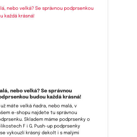
alá, nebo velká? Se správnou
odprsenkou budou každá krásná!
 už máte velká ňadra, nebo malá, v
ašem e-shopu najdete tu správnou
odprsenku. Skladem máme podprsenky o
likostech F i G. Push-up podprsenky
se vykouzlí krásný dekolt i s malými