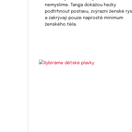
nemyslíme. Tanga dokážou hezky
podtrhnout postavu, zvýrazní ženské ry
a zakrývají pouze naprosté minimum
ženského těla.