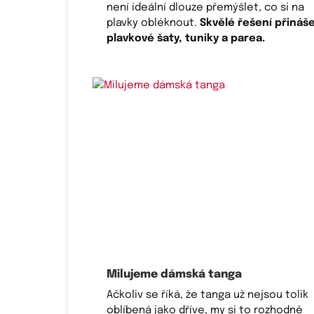
není ideální dlouze přemýšlet, co si na
plavky obléknout.
Skvělé řešení přináše
plavkové šaty, tuniky a parea.
Milujeme dámská tanga
Ačkoliv se říká, že tanga už nejsou tolik
oblíbená jako dříve, my si to rozhodně