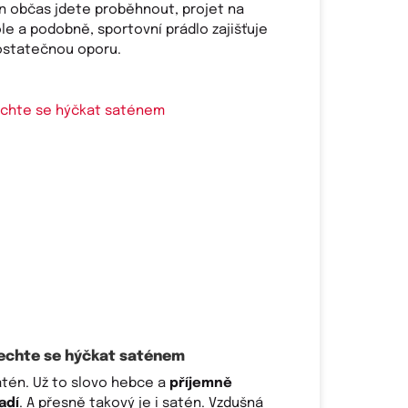
n občas jdete proběhnout, projet na
le a podobně, sportovní prádlo zajišťuje
ostatečnou oporu.
echte se hýčkat saténem
tén. Už to slovo hebce a
příjemně
adí
. A přesně takový je i satén. Vzdušná