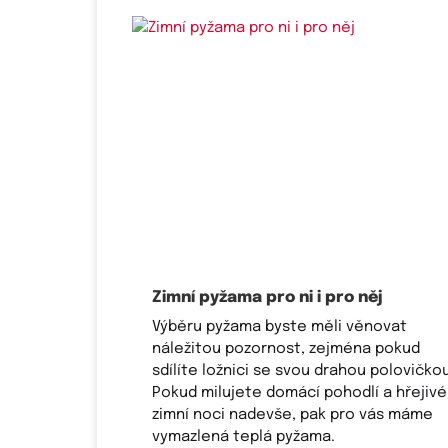
Zimní pyžama pro ni i pro něj
Výběru pyžama byste měli věnovat
náležitou pozornost, zejména pokud
sdílíte ložnici se svou drahou polovičkou
Pokud milujete domácí pohodlí a hřejivé
zimní noci nadevše, pak pro vás máme
vymazlená teplá pyžama.