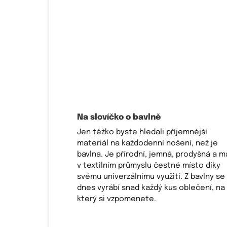
Na slovíčko o bavlně
Jen těžko byste hledali příjemnější
materiál na každodenní nošení, než je
bavlna. Je přírodní, jemná, prodyšná a m
v textilním průmyslu čestné místo díky
svému univerzálnímu využití. Z bavlny se
dnes vyrábí snad každý kus oblečení, na
který si vzpomenete.