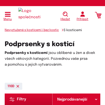
Menu
Hledat
Přihlásit
Nevyztužené s kosticemi i bez kostic
S kosticemi
Podprsenky s kosticí
Podprsenky s kosticemi
jsou oblíbené u žen a dívek
všech věkových kategorií. Pozvednou vaše prsa
a pomohou s jejich vytvarováním.
110D
Filtry