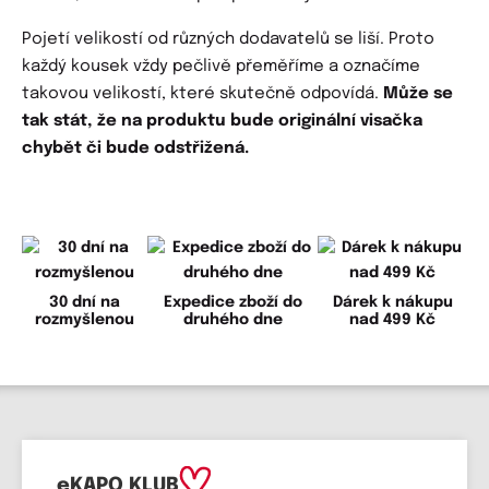
Pojetí velikostí od různých dodavatelů se liší. Proto
každý kousek vždy pečlivě přeměříme a označíme
takovou velikostí, které skutečně odpovídá.
Může se
tak stát, že na produktu bude originální visačka
chybět či bude odstřižená.
30 dní na
Expedice zboží do
Dárek k nákupu
rozmyšlenou
druhého dne
nad 499 Kč
eKAPO KLUB