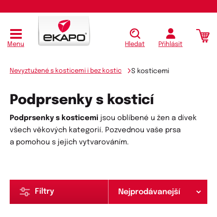
Menu
Hledat
Přihlásit
Nevyztužené s kosticemi i bez kostic
S kosticemi
Podprsenky s kosticí
Podprsenky s kosticemi
jsou oblíbené u žen a dívek
všech věkových kategorií. Pozvednou vaše prsa
a pomohou s jejich vytvarováním.
Filtry