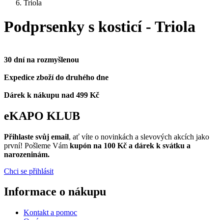
Triola
Podprsenky s kosticí - Triola
30 dní na rozmyšlenou
Expedice zboží do druhého dne
Dárek k nákupu nad 499 Kč
eKAPO KLUB
Přihlaste svůj email
, ať víte o novinkách a slevových akcích jako
první! Pošleme Vám
kupón na 100 Kč a dárek k svátku a
narozeninám.
Chci se přihlásit
Informace o nákupu
Kontakt a pomoc