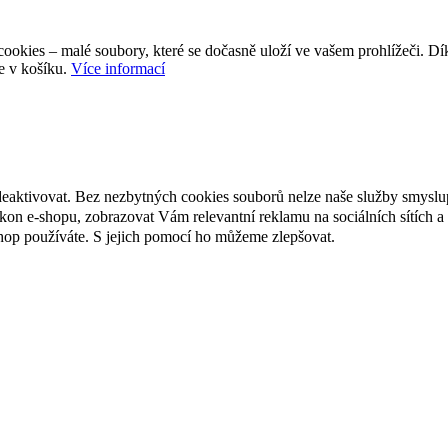
ookies – malé soubory, které se dočasně uloží ve vašem prohlížeči. D
e v košíku.
Více informací
deaktivovat. Bez nezbytných cookies souborů nelze naše služby smyslu
n e-shopu, zobrazovat Vám relevantní reklamu na sociálních sítích a 
hop používáte. S jejich pomocí ho můžeme zlepšovat.