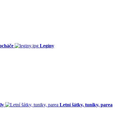
ocháče
Legíny
ly
Letní šátky, tuniky, parea