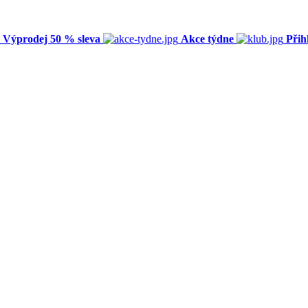
Výprodej 50 % sleva
Akce týdne
Přih