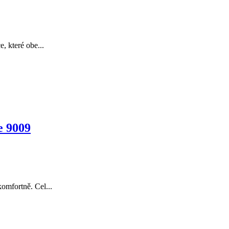
, které obe...
e 9009
komfortně. Cel...