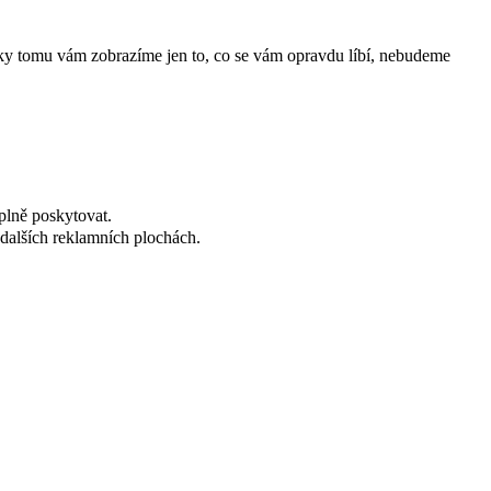
íky tomu vám zobrazíme jen to, co se vám opravdu líbí, nebudeme
plně poskytovat.
dalších reklamních plochách.