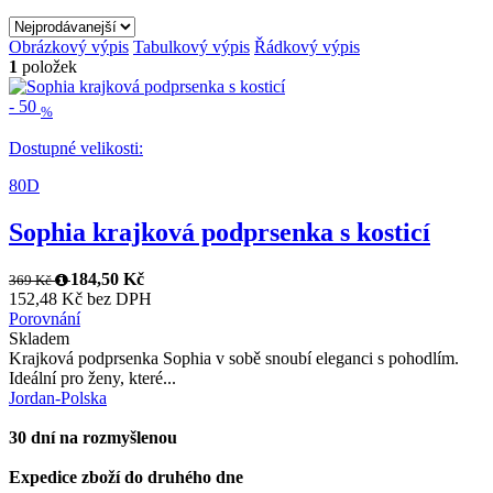
Obrázkový výpis
Tabulkový výpis
Řádkový výpis
1
položek
-
50
%
Dostupné velikosti:
80D
Sophia krajková podprsenka s kosticí
184,50 Kč
369 Kč
152,48 Kč bez DPH
Porovnání
Skladem
Krajková podprsenka Sophia v sobě snoubí eleganci s pohodlím.
Ideální pro ženy, které...
Jordan-Polska
30 dní na rozmyšlenou
Expedice zboží do druhého dne