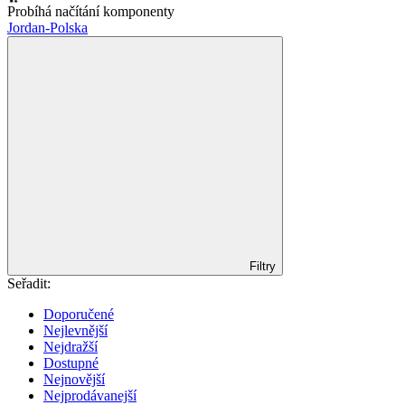
Probíhá načítání komponenty
Jordan-Polska
Filtry
Seřadit:
Doporučené
Nejlevnější
Nejdražší
Dostupné
Nejnovější
Nejprodávanejší