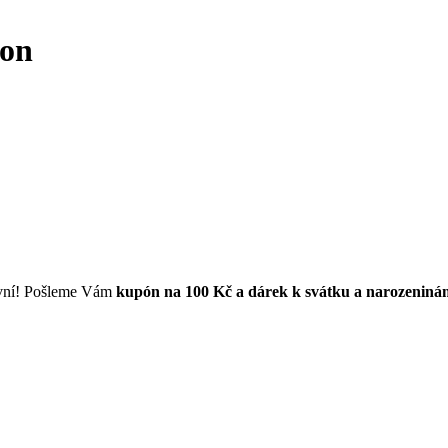
ion
první! Pošleme Vám
kupón na 100 Kč a dárek k svátku a narozeniná