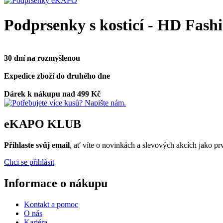
Podprsenky s kosticí - HD Fash
30 dní na rozmyšlenou
Expedice zboží do druhého dne
Dárek k nákupu nad 499 Kč
eKAPO KLUB
Přihlaste svůj email
, ať víte o novinkách a slevových akcích jako 
Chci se přihlásit
Informace o nákupu
Kontakt a pomoc
O nás
Kariéra