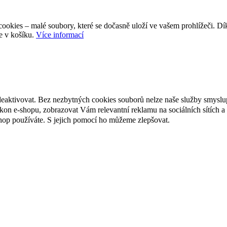
ookies – malé soubory, které se dočasně uloží ve vašem prohlížeči. D
e v košíku.
Více informací
deaktivovat. Bez nezbytných cookies souborů nelze naše služby smyslu
n e-shopu, zobrazovat Vám relevantní reklamu na sociálních sítích a 
hop používáte. S jejich pomocí ho můžeme zlepšovat.