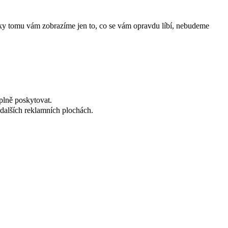
íky tomu vám zobrazíme jen to, co se vám opravdu líbí, nebudeme
plně poskytovat.
dalších reklamních plochách.