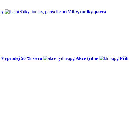
ly
Letní šátky, tuniky, parea
Výprodej 50 % sleva
Akce týdne
Přih