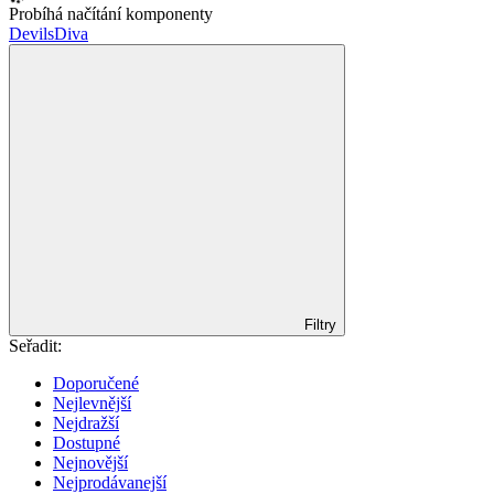
Probíhá načítání komponenty
DevilsDiva
Filtry
Seřadit:
Doporučené
Nejlevnější
Nejdražší
Dostupné
Nejnovější
Nejprodávanejší