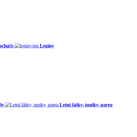
ocháče
Legíny
ly
Letní šátky, tuniky, parea