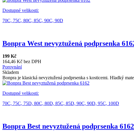
Dostupné velikosti:
70C,
75C,
80C,
85C,
90C,
90D
Bonpra West nevyztužená podprsenka 616
199 Kč
164,46 Kč bez DPH
Porovnání
Skladem
Bonpra je klasická nevyztužená podprsenka s kosticemi. Hladký materi
Dostupné velikosti:
70C,
75C,
75D,
80C,
80D,
85C,
85D,
90C,
90D,
95C,
100D
Bonpra Best nevyztužená podprsenka 6162