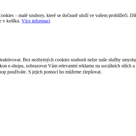
ookies – malé soubory, které se dočasně uloží ve vašem prohlížeči. D
e v košíku.
Více informací
deaktivovat. Bez nezbytných cookies souborů nelze naše služby smyslu
n e-shopu, zobrazovat Vám relevantní reklamu na sociálních sítích a 
hop používáte. S jejich pomocí ho můžeme zlepšovat.