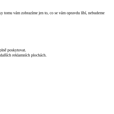
íky tomu vám zobrazíme jen to, co se vám opravdu líbí, nebudeme
plně poskytovat.
dalších reklamních plochách.