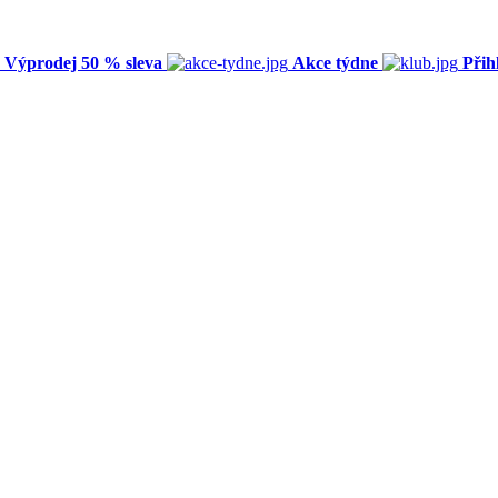
Výprodej 50 % sleva
Akce týdne
Přih